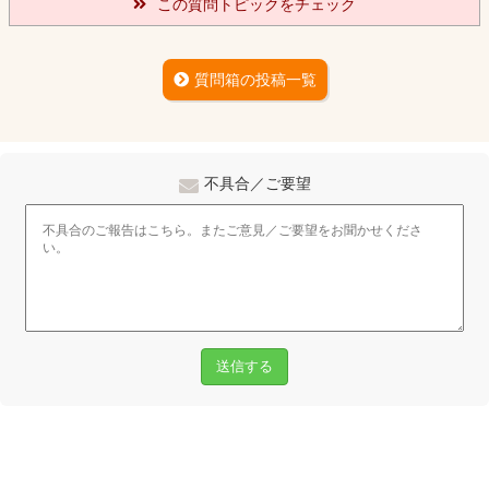
この質問トピックをチェック
質問箱の投稿一覧
不具合／ご要望
送信する