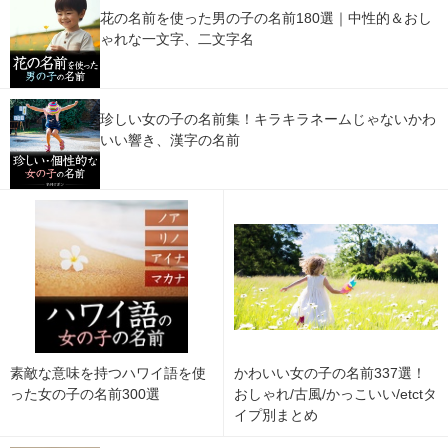
花の名前を使った男の子の名前180選｜中性的＆おし
ゃれな一文字、二文字名
珍しい女の子の名前集！キラキラネームじゃないかわ
いい響き、漢字の名前
素敵な意味を持つハワイ語を使
かわいい女の子の名前337選！
った女の子の名前300選
おしゃれ/古風/かっこいい/etctタ
イプ別まとめ