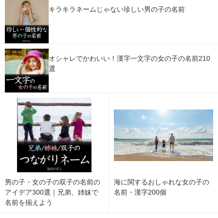
キラキラネームじゃない珍しい男の子の名前
オシャレでかわいい！漢字一文字の女の子の名前210
選
男の子・女の子の双子の名前の
海に関するおしゃれな女の子の
アイデア300選｜兄弟、姉妹で
名前・漢字200個
名前を揃えよう