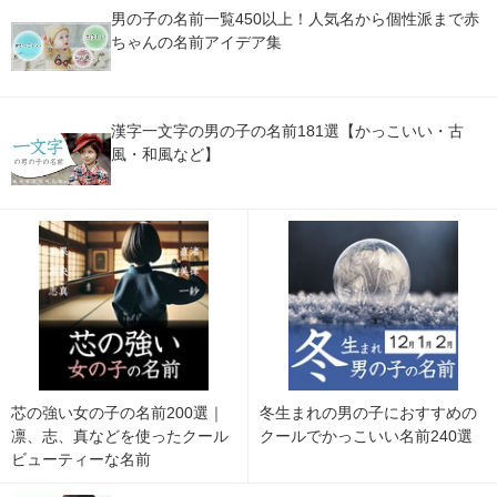
男の子の名前一覧450以上！人気名から個性派まで赤
ちゃんの名前アイデア集
漢字一文字の男の子の名前181選【かっこいい・古
風・和風など】
芯の強い女の子の名前200選｜
冬生まれの男の子におすすめの
凛、志、真などを使ったクール
クールでかっこいい名前240選
ビューティーな名前