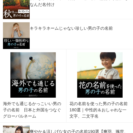
なんだ名付け
キラキラネームじゃない珍しい男の子の名前
海外でも通じるかっこいい男の
花の名前を使った男の子の名前
子の名前 日本と外国をつなぐ
180選｜中性的＆おしゃれな一
グローバルネーム
文字、二文字名
爽やか＆涼しげな女の子の名前190選【爽羽、颯世、