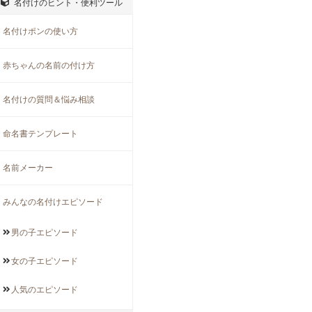
名付けのヒント・便利ツール
名付けポンの使い方
赤ちゃんの名前の付け方
名付けの質問＆悩み相談
命名書テンプレート
名前メーカー
みんなの名付けエピソード
男の子
エピソード
女の子
エピソード
人気の
エピソード