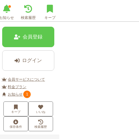
お知らせ
検索履歴
キープ
会員登録
ログイン
会員サービスについて
料金プラン
お知らせ
1
キープ
いいね
保存条件
検索履歴