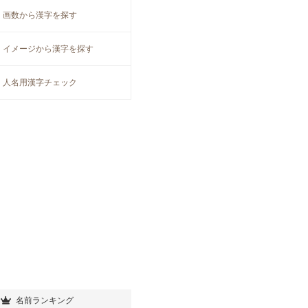
画数から漢字を探す
イメージから漢字を探す
人名用漢字チェック
名前ランキング