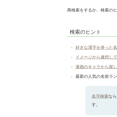
再検索をするか、検索の
検索のヒント
好きな漢字を使った
イメージから連想し
漫画のキャラから探
最新の人気の名前ラ
名字検索
なら
す。