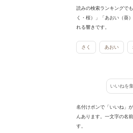
読みの検索ランキングで
く・桜）」「あおい（葵
れる響きです。
さく
あおい
いいねを
名付けポンで「いいね」
んあります。一文字の名
す。