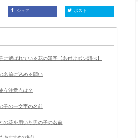
シェア
ポスト
子に選ばれている花の漢字【名付けポン調べ】
の名前に込める願い
使う注意点は？
の子の一文字の名前
との花を用いた男の子の名前
たおすすめの名前