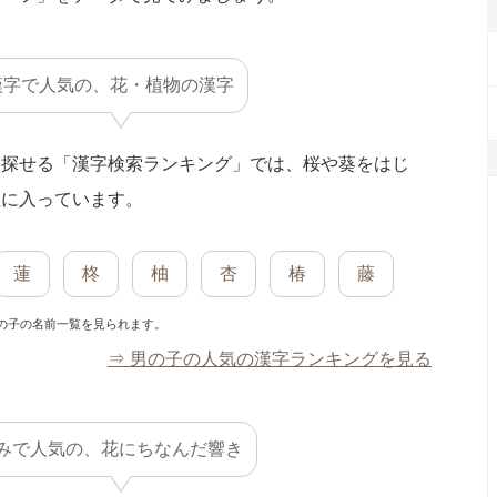
漢字で人気の、花・植物の漢字
を探せる「漢字検索ランキング」では、桜や葵をはじ
位に入っています。
蓮
柊
柚
杏
椿
藤
の子の名前一覧を見られます。
⇒ 男の子の人気の漢字ランキングを見る
みで人気の、花にちなんだ響き