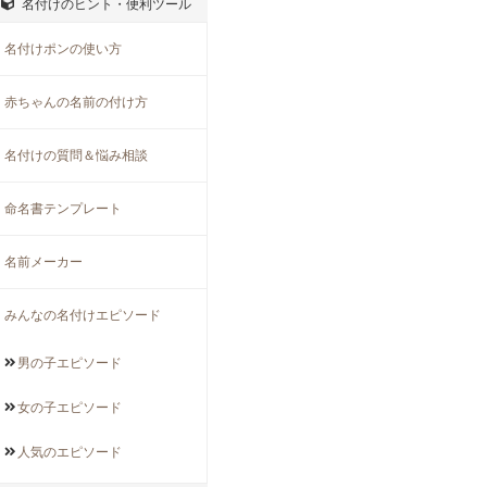
名付けのヒント・便利ツール
名付けポンの使い方
赤ちゃんの名前の付け方
名付けの質問＆悩み相談
命名書テンプレート
名前メーカー
みんなの名付けエピソード
男の子
エピソード
女の子
エピソード
人気の
エピソード