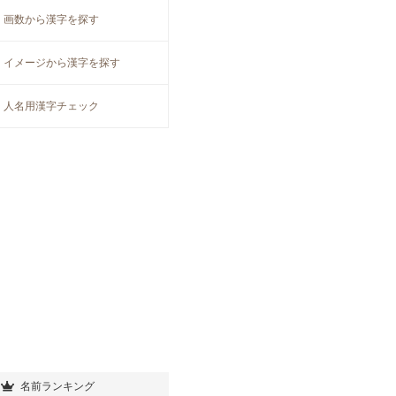
画数から漢字を探す
イメージから漢字を探す
人名用漢字チェック
名前ランキング