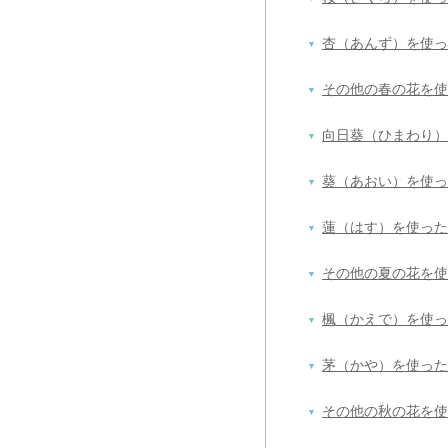
杏（あんず）を使っ
その他の春の花を使
向日葵（ひまわり）
葵（あおい）を使っ
蓮（はす）を使った
その他の夏の花を使
楓（かえで）を使っ
茅（かや）を使った
その他の秋の花を使