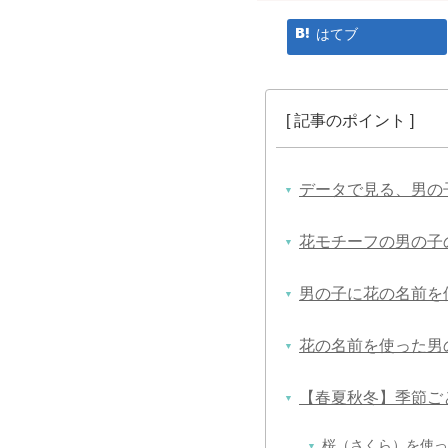
はてブ
データで見る、男の
花モチーフの男の子
男の子に花の名前を
花の名前を使った男
【春夏秋冬】季節ご
桜（さくら）を使っ