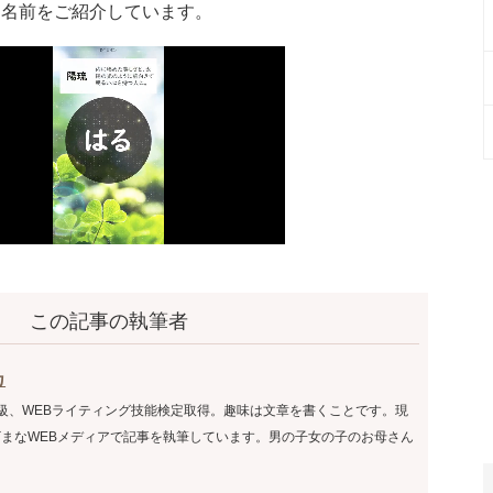
た名前をご紹介しています。
この記事の執筆者
カ
級、WEBライティング技能検定取得。趣味は文章を書くことです。現
まなWEBメディアで記事を執筆しています。男の子女の子のお母さん