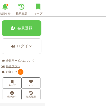
お知らせ
検索履歴
キープ
会員登録
ログイン
会員サービスについて
料金プラン
お知らせ
1
キープ
いいね
保存条件
検索履歴