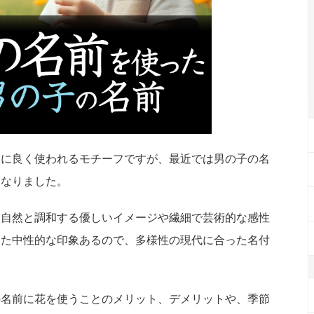
けに良く使われるモチーフですが、最近では男の子の名
になりました。
、自然と調和する優しいイメージや繊細で芸術的な感性
また中性的な印象あるので、多様性の現代に合った名付
の名前に花を使うことのメリット、デメリットや、季節