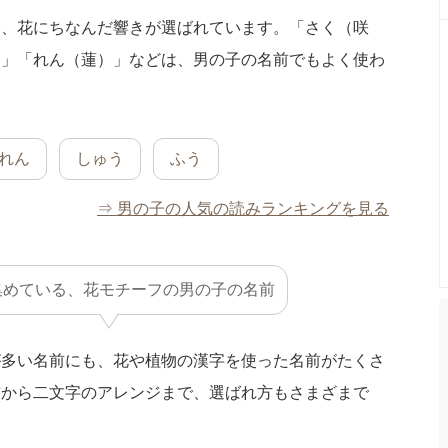
も、花にちなんだ響きが選ばれています。「さく（咲
）」「れん（蓮）」などは、男の子の名前でもよく使わ
れん
しゅう
ふう
⇒ 男の子の人気の読みランキングを見る
集めている、花モチーフの男の子の名前
が多い名前にも、花や植物の漢字を使った名前がたくさ
前から二文字のアレンジまで、選ばれ方もさまざまで