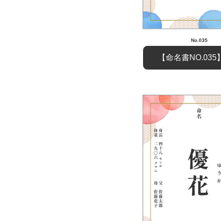
No.035
【命名書NO.03