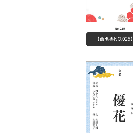
No.025
【命名書NO.02