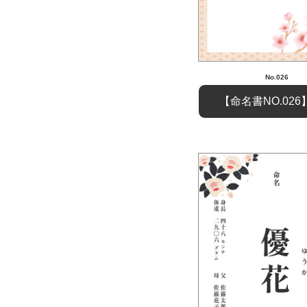
No.026
【命名書NO.02