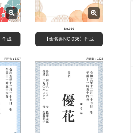
No.036
5】作成
【命名書NO.036】作成
利用数：1327
利用数：1223