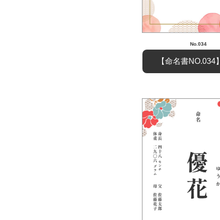
No.034
【命名書NO.03