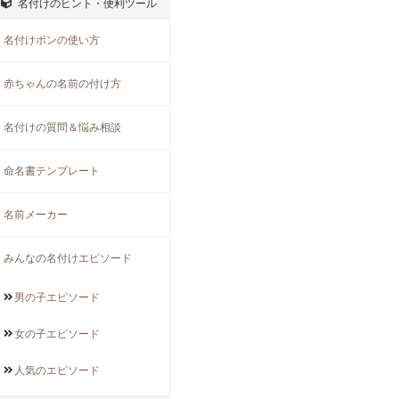
名付けのヒント・便利ツール
名付けポンの使い方
赤ちゃんの名前の付け方
名付けの質問＆悩み相談
命名書テンプレート
名前メーカー
みんなの名付けエピソード
男の子
エピソード
女の子
エピソード
人気の
エピソード