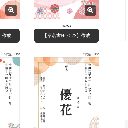
No.022
4】作成
【命名書NO.022】作成
利用数：2357
利用数：1355