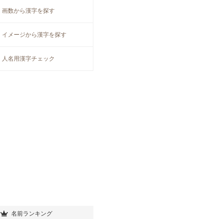
画数から漢字を探す
イメージから漢字を探す
人名用漢字チェック
名前ランキング