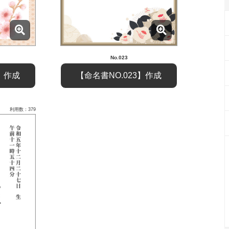
No.023
6】作成
【命名書NO.023】作成
利用数：379