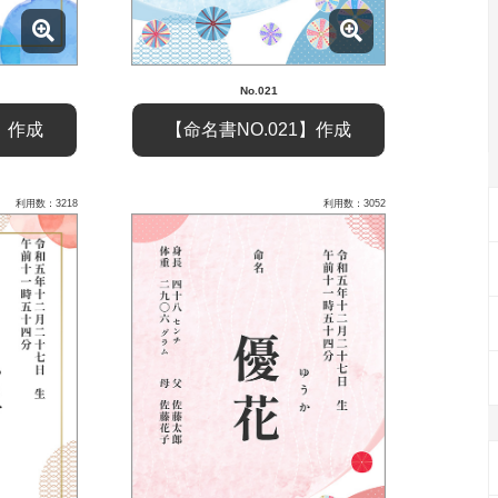
No.021
5】作成
【命名書NO.021】作成
利用数：3218
利用数：3052