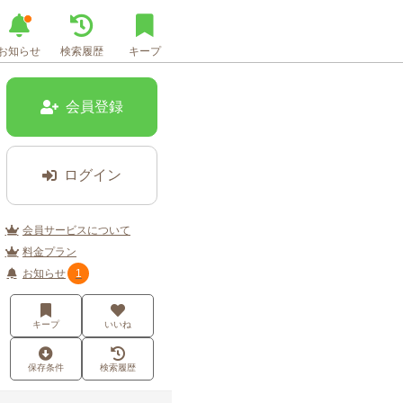
お知らせ
検索履歴
キープ
会員登録
ログイン
会員サービスについて
料金プラン
お知らせ
1
キープ
いいね
保存条件
検索履歴