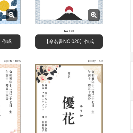
No.020
7】作成
【命名書NO.020】作成
利用数：1065
利用数：778