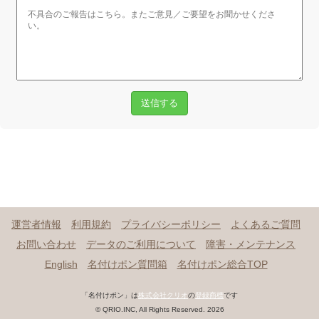
送信する
運営者情報
利用規約
プライバシーポリシー
よくあるご質問
お問い合わせ
データのご利用について
障害・メンテナンス
English
名付けポン質問箱
名付けポン総合TOP
「名付けポン」は
株式会社クリオ
の
登録商標
です
© QRIO.INC, All Rights Reserved. 2026