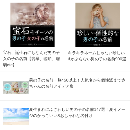
宝石、誕生石にちなんだ男の子
キラキラネームじゃない珍しい
女の子の名前【翡翠、琥珀、瑠
&かぶらない男の子の名前900選
璃etc】
男の子の名前一覧450以上！人気名から個性派まで赤
ちゃんの名前アイデア集
夏生まれにふさわしい男の子の名前147選！夏イメー
ジのかっこいい&おしゃれな名付け