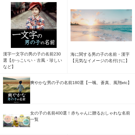
漢字一文字の男の子の名前230
海に関する男の子の名前・漢字
選【かっこいい・古風・珍しい
【元気なイメージの名付けに】
など】
爽やかな男の子の名前180選【一颯、蒼真、風翔etc】
女の子の名前400選！赤ちゃんに贈るおしゃれな名前
一覧