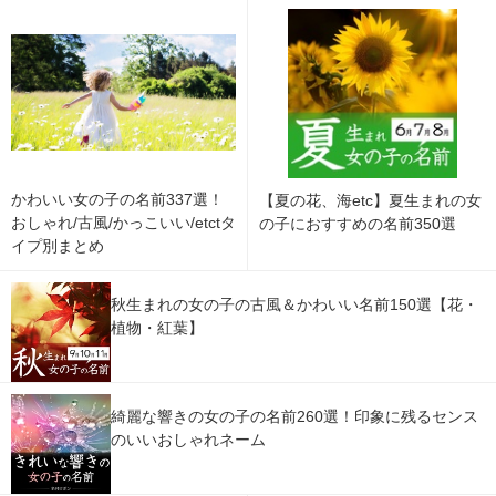
かわいい女の子の名前337選！
【夏の花、海etc】夏生まれの女
おしゃれ/古風/かっこいい/etctタ
の子におすすめの名前350選
イプ別まとめ
秋生まれの女の子の古風＆かわいい名前150選【花・
植物・紅葉】
綺麗な響きの女の子の名前260選！印象に残るセンス
のいいおしゃれネーム