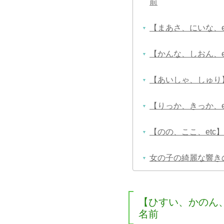
前
【まあさ、にいな、
【かんな、しおん、e
【あいしゃ、しゅり
【りっか、きっか、
【のの、ここ、etc
女の子の綺麗な響きの名
【ひすい、かのん、
名前