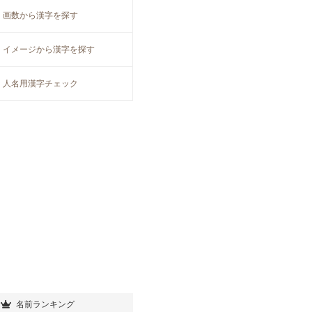
画数から漢字を探す
イメージから漢字を探す
人名用漢字チェック
名前ランキング