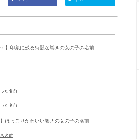
etc】印象に残る綺麗な響きの女の子の名前
った名前
った名前
tc】ほっこりかわいい響きの女の子の名前
る名前