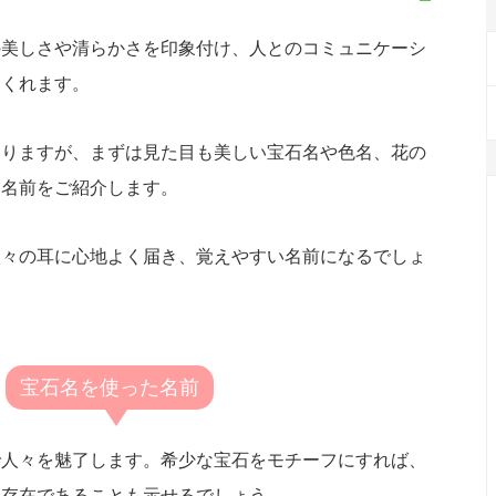
の美しさや清らかさを印象付け、人とのコミュニケーシ
てくれます。
ありますが、まずは見た目も美しい宝石名や色名、花の
た名前をご紹介します。
人々の耳に心地よく届き、覚えやすい名前になるでしょ
宝石名を使った名前
で人々を魅了します。希少な宝石をモチーフにすれば、
な存在であることも示せるでしょう。