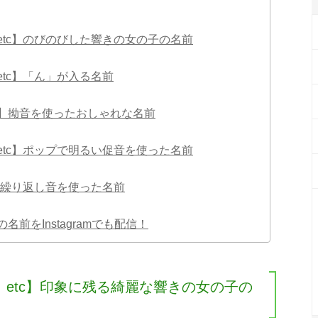
etc】のびのびした響きの女の子の名前
tc】「ん」が入る名前
】拗音を使ったおしゃれな名前
etc】ポップで明るい促音を使った名前
】繰り返し音を使った名前
前をInstagramでも配信！
etc】印象に残る綺麗な響きの女の子の