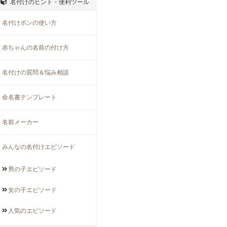
名付けのヒント・便利ツール
名付けポンの使い方
赤ちゃんの名前の付け方
名付けの質問＆悩み相談
命名書テンプレート
名前メーカー
みんなの名付けエピソード
男の子
エピソード
女の子
エピソード
人気の
エピソード