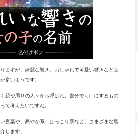
ありますが、綺麗な響き、おしゃれで可愛い響きなど音
方が多いようです。
度も親や周りの人々から呼ばれ、自分でも口にするもの
持って考えたいですね。
しい言葉や、爽やか系、ほっこり系など、さまざまな響
紹介します。