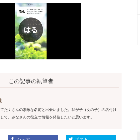
この記事の執筆者
織
してたくさんの素敵な名前と出会いました。我が子（女の子）の名付け
かして、みなさんの役立つ情報を発信したいと思います。
シェア
ポスト