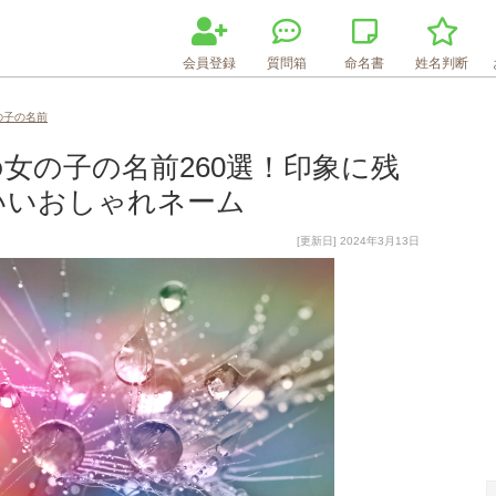
会員登録
質問箱
命名書
姓名判断
の子の名前
女の子の名前260選！印象に残
いいおしゃれネーム
[更新日] 2024年3月13日