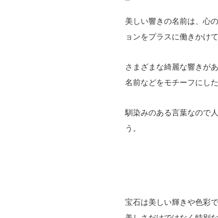
美しい響きの名前は、心
ョンをプラスに働きかけ
さまざまな綺麗な響きが
名前などをモチーフにし
馴染みのある言葉なので
う。
宝石は美しい輝きや色彩
美しさだけではなく特別