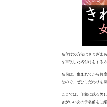
名付けの方法はさまざま
を重視した名付けをする
名前は、生まれてから何
なので、ぜひこだわりを
ここでは、印象に残る美
きがいい女の子名前をご