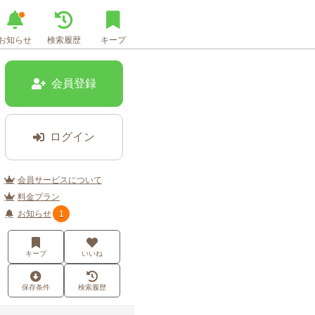
お知らせ
検索履歴
キープ
会員登録
ログイン
会員サービスについて
料金プラン
お知らせ
1
キープ
いいね
保存条件
検索履歴