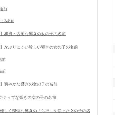
名前
じる名前
tc】和風・古風な響きの女の子の名前
tc】かぶりにくい珍しい響きの女の子の名前
名前
名前
tc】爽やかな響きの女の子の名前
ジティブな響きの女の子の名前
c】優しく軽快な響きの「ら行」を使った女の子の名