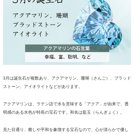
3月は誕生石が複数あり、アクアマリン、珊瑚（さんご）、ブラッド
ストーン、アイオライトなどがあります。
アクアマリンは、ラテン語で水を意味する「アクア」が由来で、透
明感のある水色が特長の宝石です。和名は藍玉（らんぎょく）。
見た目通り、癒しや平和を象徴する宝石なので、心が清らかで優し