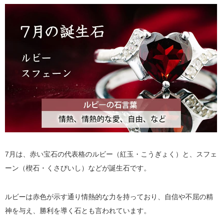
7月は、赤い宝石の代表格のルビー（紅玉・こうぎょく）と、スフェ
ーン（楔石・くさびいし）などが誕生石です。
ルビーは赤色が示す通り情熱的な力を持っており、自信や不屈の精
神を与え、勝利を導く石とも言われています。