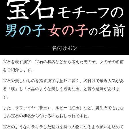
宝石を表す漢字、宝石の和名などから考えた男の子、女の子の名前
をご紹介します。
宝石や美しいものを指す漢字は意外に多く、名付けで最近人気があ
る「瑛」も「水晶のような美しく透明な玉」と言う意味がありま
す。
また、サファイヤ（蒼玉）、ルビー（紅玉）など、誕生石でもおな
じみ宝石の和名から付けるのもおしゃれですね。
宝石のようなキラキラした魅力を持つ人物になるよう願いを込めて