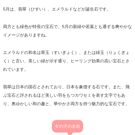
5月は、翡翠（ひすい）、エメラルドなどが誕生石です。
両方とも緑色が特長の宝石で、5月の新緑や若葉とも通ずる爽やかな
イメージがありますね。
エメラルドの和名は翠玉（すいぎょく）、または緑玉（りょくぎょ
く）と言い、美しい緑が示す通り、ヒーリング効果の高い宝石とさ
れています。
翡翠は日本の国石とされており、日本を象徴する石です。また、飛
ぶ宝石と評されるほど美しい羽をもつカワセミを表す文字でもあ
り、奥ゆかしい和の趣と、華やかさ両方を持つ魅力的な宝石です。
女の子の名前