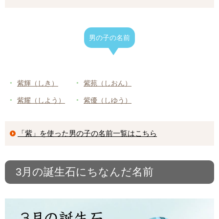
男の子の名前
紫輝（しき）
紫苑（しおん）
紫耀（しよう）
紫優（しゆう）
「紫」を使った男の子の名前一覧はこちら
3月の誕生石にちなんだ名前