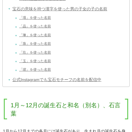
宝石の意味を持つ漢字を使った男の子女の子の名前
「瑛」を使った名前
「晶」を使った名前
「琳」を使った名前
「珠」を使った名前
「玖」を使った名前
「玉」を使った名前
「琥」を使った名前
公式Instagramでも宝石モチーフの名前を配信中
1月～12月の誕生石と和名（別名）、石言
葉
1月から12月までの各月には誕生石があり、生まれ月の誕生石を身