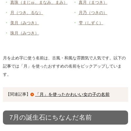
真珠（まじゅ、まなみ、まみ）
真月（まつき）
月（つき、るな）
月乃（つきの）
美月（みつき）
雫（しずく）
珠月（みつき）
月を止め字に使う名前は、古風・和風な雰囲気で人気です。以下の
記事では「月」を使ったおすすめの名前をピックアップしていま
す。
【関連記事】
「月」を使ったかわいい女の子の名前
7月の誕生石にちなんだ名前