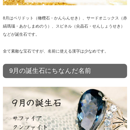
8月はペリドット（橄欖石・かんらんせき）、サードオニックス（赤
縞瑪瑙・あかしまめのう）、スピネル（尖晶石・せんしょうせき）
などが誕生石です。
全て素敵な宝石ですが、名前に使える漢字は少なめです。
9月の誕生石にちなんだ名前