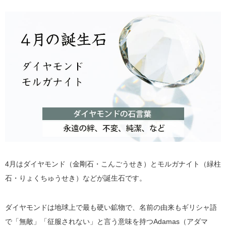
4月はダイヤモンド（金剛石・こんごうせき）とモルガナイト（緑柱
石・りょくちゅうせき）などが誕生石です。
ダイヤモンドは地球上で最も硬い鉱物で、名前の由来もギリシャ語
で「無敵」「征服されない」と言う意味を持つAdamas（アダマ