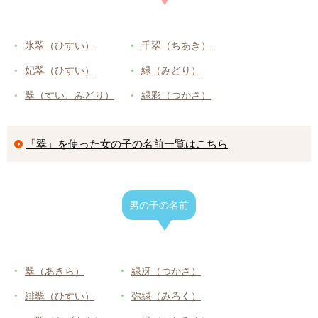
氷翠（ひすい）
千翠（ちあき）
妃翠（ひすい）
緑（みどり）
翠（すい、みどり）
緑彩（つかさ）
「翠」を使った女の子の名前一覧はこちら
男の子の名前
翠（あきら）
緑冴（つかさ）
緋翠（ひすい）
弥緑（みろく）