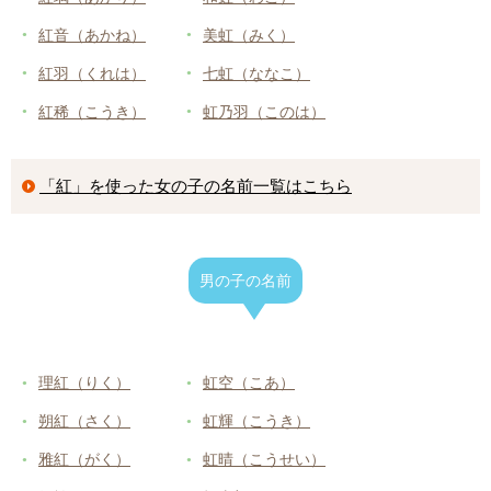
紅音（あかね）
美虹（みく）
紅羽（くれは）
七虹（ななこ）
紅稀（こうき）
虹乃羽（このは）
「紅」を使った女の子の名前一覧はこちら
男の子の名前
理紅（りく）
虹空（こあ）
朔紅（さく）
虹輝（こうき）
雅紅（がく）
虹晴（こうせい）