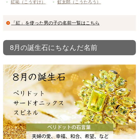
紅祐（こうすけ）
虹太郎（こうたろう）
「紅」を使った男の子の名前一覧はこちら
8月の誕生石にちなんだ名前