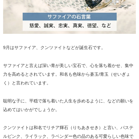
9月はサファイア、クンツァイトなどが誕生石です。
サファイアと言えば深い青が美しい宝石で、心を落ち着かせ、集中
力を高めるとされています。和名も色味から蒼玉/青玉（せいぎょ
く）と言われています。
聡明な子に、平穏で落ち着いた人生を歩めるように、などの願いを
込めてはいかがでしょうか。
クンツァイトは和名でリチア輝石（りちあきせき）と言い、パステ
ルピンク、ライラック、ラベンダー色の品のある可愛らしい色味で