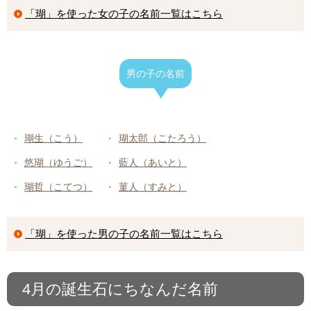
「瑚」を使った女の子の名前一覧はこちら
男の子の名前
瑚生（こう）
瑚太郎（こたろう）
悠瑚（ゆうご）
藍人（あいと）
瑚哲（こてつ）
菫人（すみと）
「瑚」を使った男の子の名前一覧はこちら
4月の誕生石にちなんだ名前