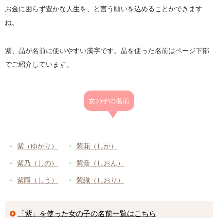
お金に困らず豊かな人生を、と言う願いを込めることができます
ね。
紫、晶が名前に使いやすい漢字です。晶を使った名前はページ下部
でご紹介しています。
女の子の名前
紫（ゆかり）
紫花（しか）
紫乃（しの）
紫音（しおん）
紫雨（しう）
紫織（しおり）
「紫」を使った女の子の名前一覧はこちら