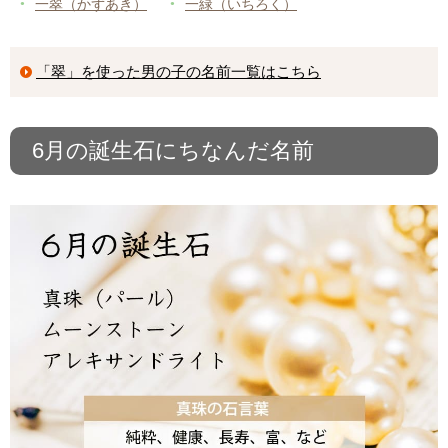
一翠（かずあき）
一緑（いちろく）
「翠」を使った男の子の名前一覧はこちら
6月の誕生石にちなんだ名前