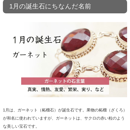
1月の誕生石にちなんだ名前
1月は、ガーネット（柘榴石）が誕生石です。果物の柘榴（ざくろ）
が和名に使われていますが、ガーネットは、サクロの赤い粒のよう
な美しい宝石です。