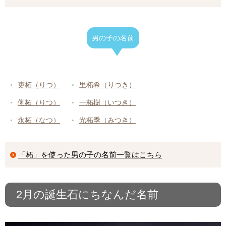
男の子の名前
吏柘（りつ）
里柘希（りつき）
俐柘（りつ）
一柘樹（いつき）
永柘（なつ）
光柘季（みつき）
「柘」を使った男の子の名前一覧はこちら
2月の誕生石にちなんだ名前