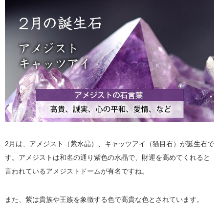
2月は、アメジスト（紫水晶）、キャッツアイ（猫目石）が誕生石で
す。アメジストは和名の通り紫色の水晶で、財運を高めてくれると
言われているアメジストドームが有名ですね。
また、紫は貴族や王族を象徴する色で高貴な色とされています。