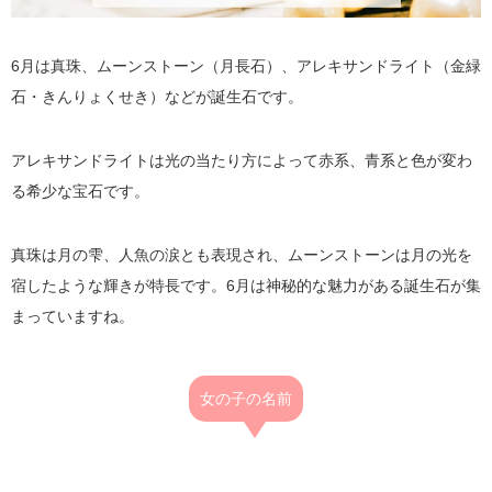
6月は真珠、ムーンストーン（月長石）、アレキサンドライト（金緑
石・きんりょくせき）などが誕生石です。
アレキサンドライトは光の当たり方によって赤系、青系と色が変わ
る希少な宝石です。
真珠は月の雫、人魚の涙とも表現され、ムーンストーンは月の光を
宿したような輝きが特長です。6月は神秘的な魅力がある誕生石が集
まっていますね。
女の子の名前