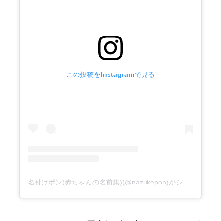
この投稿をInstagramで見る
名付けポン(赤ちゃんの名前集)(@nazukepon)がシェアした投稿