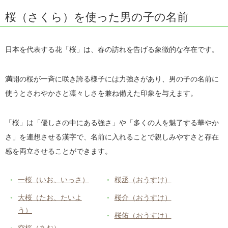
桜（さくら）を使った男の子の名前
日本を代表する花「桜」は、春の訪れを告げる象徴的な存在です。
満開の桜が一斉に咲き誇る様子には力強さがあり、男の子の名前に
使うとさわやかさと凛々しさを兼ね備えた印象を与えます。
「桜」は「優しさの中にある強さ」や「多くの人を魅了する華やか
さ」を連想させる漢字で、名前に入れることで親しみやすさと存在
感を両立させることができます。
一桜（いお、いっさ）
桜丞（おうすけ）
大桜（たお、たいよ
桜介（おうすけ）
う）
桜佑（おうすけ）