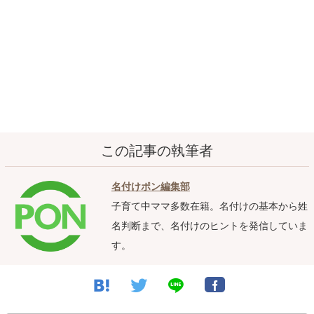
100.00%
/
Unmute
この記事の執筆者
名付けポン編集部
子育て中ママ多数在籍。名付けの基本から姓
名判断まで、名付けのヒントを発信していま
す。