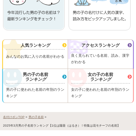
人気ランキング
アクセスランキング
良く見られている名前、読み、漢字
みんなのお気に入りの名前がわかる
がわかる
男の子の名前
女の子の名前
ランキング
ランキング
男の子に使われた名前の年別のラン
女の子に使われた名前の年別のラン
キング
キング
名付けポンTOP
>
男の子名前
>
2025年3月男の子名前ランキング【1位は陽葵（はるき）！特集は花モチーフの名前】