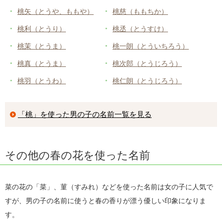
桃矢（とうや、ももや）
桃慈（ももちか）
桃利（とうり）
桃丞（とうすけ）
桃茉（とうま）
桃一朗（とういちろう）
桃真（とうま）
桃次郎（とうじろう）
桃羽（とうわ）
桃仁朗（とうじろう）
「桃」を使った男の子の名前一覧を見る
その他の春の花を使った名前
菜の花の「菜」、菫（すみれ）などを使った名前は女の子に人気で
すが、男の子の名前に使うと春の香りが漂う優しい印象になりま
す。