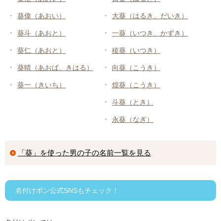
葵偉（あおい）
大葵（はるき、だいき）
葵斗（あおと）
一葵（いつき、かずき）
葵仁（あおと）
稜葵（いつき）
葵晴（あおば、きはる）
向葵（こうき）
葵一（きいち）
煌葵（こうき）
斗葵（とき）
永葵（なぎ）
「葵」を使った男の子の名前一覧を見る
名付けポン公式SNSもチェック！