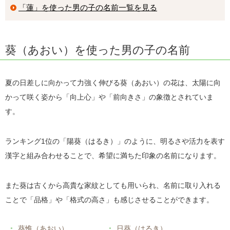
「蓮」を使った男の子の名前一覧を見る
葵（あおい）を使った男の子の名前
夏の日差しに向かって力強く伸びる葵（あおい）の花は、太陽に向
かって咲く姿から「向上心」や「前向きさ」の象徴とされていま
す。
ランキング1位の「陽葵（はるき）」のように、明るさや活力を表す
漢字と組み合わせることで、希望に満ちた印象の名前になります。
また葵は古くから高貴な家紋としても用いられ、名前に取り入れる
ことで「品格」や「格式の高さ」も感じさせることができます。
葵惟（あおい）
日葵（はるき）