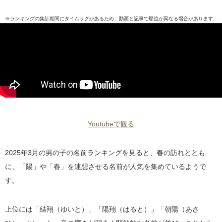
※ランキングの集計期間にタイムラグがあるため、動画と記事で順位が異なる場合があります
Youtubeで観る
2025年3月の男の子の名前ランキングを見ると、春の訪れととも
に、「陽」や「春」を連想させる名前が人気を集めているようで
す。
上位には「結翔（ゆいと）」「陽翔（はると）」「朝陽（あさ