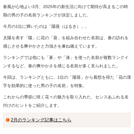
春風が心地よい3月、2025年の新生活に向けて期待が高まるこの時
期の男の子の名前ランキングが決定しました。
今月の1位に輝いたのは「陽葵（はるき）」。
太陽を表す「陽」に花の「葵」を組み合わせた名前は、春の訪れを
感じさせる爽やかさと力強さを兼ね備えています。
ランキングでは他にも「蒼」や「湊」を使った名前が複数ランクイ
ンするなど、春の爽やかさを感じる名前が多く見られました。
今回は、ランキングともに、1位の「陽葵」から着想を得た「花の漢
字を効果的に使った男の子の名前」を特集。
これからの季節に咲く花々の魅力を取り入れた、センスあふれる名
付けのヒントをご紹介します。
2月のランキング記事はこちら
Loaded
: