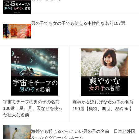
男の子でも女の子でも使える中性的な名前157選
宇宙モチーフの男の子の名前
爽やか＆涼しげな女の子の名前
130選｜星、月、天などを使っ
190選【爽羽、颯世、澄玲etc】
た壮大な名前
海外でも通じるかっこいい男の子の名前 日本と外国
をつなぐグローバルネーム