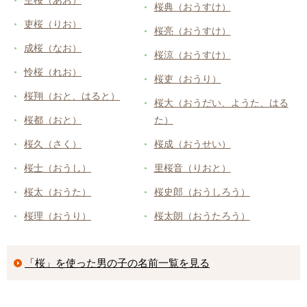
空桜（あお）
桜典（おうすけ）
吏桜（りお）
桜亮（おうすけ）
成桜（なお）
桜涼（おうすけ）
怜桜（れお）
桜吏（おうり）
桜翔（おと、はると）
桜大（おうだい、ようた、はる
桜都（おと）
た）
桜久（さく）
桜成（おうせい）
桜士（おうし）
里桜音（りおと）
桜太（おうた）
桜史郎（おうしろう）
桜理（おうり）
桜太朗（おうたろう）
「桜」を使った男の子の名前一覧を見る