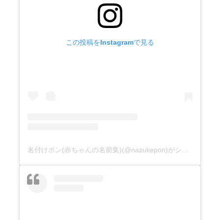
この投稿をInstagramで見る
名付けポン(赤ちゃんの名前集)(@nazukepon)がシェアした投稿