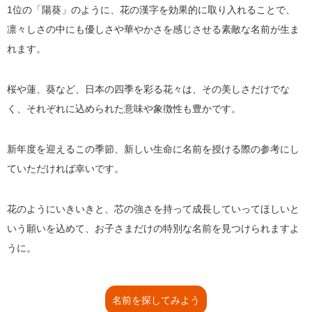
1位の「陽葵」のように、花の漢字を効果的に取り入れることで、
凛々しさの中にも優しさや華やかさを感じさせる素敵な名前が生ま
れます。
桜や蓮、葵など、日本の四季を彩る花々は、その美しさだけでな
く、それぞれに込められた意味や象徴性も豊かです。
新年度を迎えるこの季節、新しい生命に名前を授ける際の参考にし
ていただければ幸いです。
花のようにいきいきと、芯の強さを持って成長していってほしいと
いう願いを込めて、お子さまだけの特別な名前を見つけられますよ
うに。
名前を探してみよう