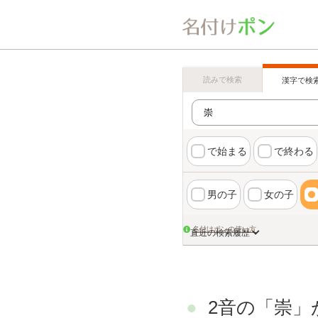
読みで検索
漢字で検
で始まる
で終わる
男の子
女の子
名付けポンの使い方
直近の検索履歴
2音の「崇」