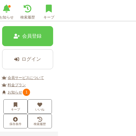
お知らせ
検索履歴
キープ
会員登録
ログイン
会員サービスについて
料金プラン
お知らせ
1
キープ
いいね
保存条件
検索履歴