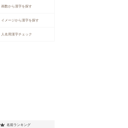
画数から漢字を探す
イメージから漢字を探す
人名用漢字チェック
名前ランキング