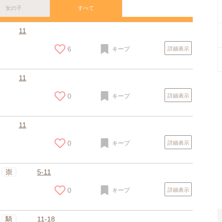
女の子
すべて
11
6
キープ
詳細表示
11
0
キープ
詳細表示
11
0
キープ
詳細表示
スポンサードリンク
崇
5-11
0
キープ
詳細表示
騎
11-18