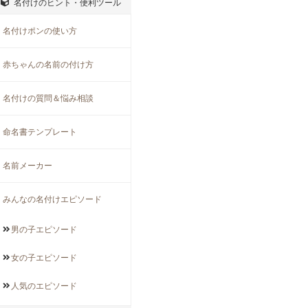
名付けのヒント・便利ツール
名付けポンの使い方
赤ちゃんの名前の付け方
名付けの質問＆悩み相談
命名書テンプレート
名前メーカー
みんなの名付けエピソード
男の子
エピソード
女の子
エピソード
人気の
エピソード