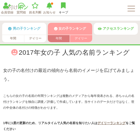
会員登録
質問箱
姓名判断
お知らせ
キープ
男の子ランキング
女の子ランキング
アクセスランキング
年間
デイリー
年間
デイリー
2017年女の子 人気の名前ランキング
女の子の名付けの最近の傾向から名前のイメージを広げてみましょ
う。
こちらの女の子の名前の年間ランキングは複数のメディアから毎年発表される、赤ちゃんの名
付けランキングを独自に調査／評価して作成しています。当サイトのデータだけではなく、世
の中全体の名付けの特徴がわかります。
1年に1度の更新のため、リアルタイムで人気の名前を知りたい人は
デイリーランキング
をご覧
ください