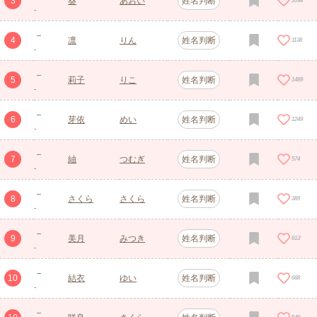
3
葵
あおい
姓名判断
1098
-
4
凛
りん
姓名判断
1138
-
5
莉子
りこ
姓名判断
1489
-
6
芽依
めい
姓名判断
1249
-
7
紬
つむぎ
姓名判断
574
-
8
さくら
さくら
姓名判断
389
-
9
美月
みつき
姓名判断
613
-
10
結衣
ゆい
姓名判断
688
-