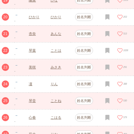
19
陽菜
ひな
姓名判断
1359
-
20
ひかり
ひかり
姓名判断
203
-
21
杏奈
あんな
姓名判断
513
-
22
琴葉
ことは
姓名判断
1028
-
23
美咲
みさき
姓名判断
291
-
24
凜
りん
姓名判断
388
-
25
琴音
ことね
姓名判断
530
-
26
心春
こはる
姓名判断
579
-