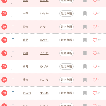
65
美織
みおり
姓名判断
166
-
68
一華
いちか
姓名判断
851
-
69
紗奈
さな
姓名判断
877
-
69
綾乃
あやの
姓名判断
393
-
69
心咲
こはる
姓名判断
314
-
69
柚月
ゆづき
姓名判断
202
-
69
玲奈
れいな
姓名判断
143
-
69
すみれ
すみれ
姓名判断
114
-