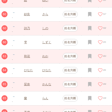
57
結
ゆい
姓名判断
322
-
60
紗良
さら
姓名判断
517
-
60
詩乃
しの
姓名判断
502
-
60
雫
しずく
姓名判断
221
-
63
和花
わか
姓名判断
463
-
64
ひなた
ひなた
姓名判断
301
-
65
栞奈
かんな
姓名判断
494
-
65
蘭
らん
姓名判断
218
-