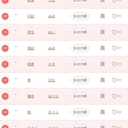
27
莉央
りお
姓名判断
458
-
28
心結
みゆ
姓名判断
553
-
29
芽生
めい
姓名判断
934
-
29
美結
みゆ
姓名判断
547
-
31
咲希
さき
姓名判断
374
-
32
華
はな
姓名判断
405
-
33
優奈
ゆうな
姓名判断
181
-
34
桜
さくら
姓名判断
268
-