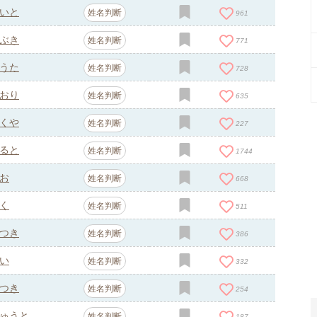
いと
姓名判断
961
ぶき
姓名判断
771
うた
姓名判断
728
おり
姓名判断
635
くや
姓名判断
227
ると
姓名判断
1744
お
姓名判断
668
く
姓名判断
511
つき
姓名判断
386
い
姓名判断
332
つき
姓名判断
254
ゅうと
姓名判断
187