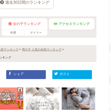
過去30日間のランキング
女の子ランキング
アクセスランキング
年間
デイリー
名前ランキング
>
男の子 人気の名前ランキング
>
ンキング
シェア
ポスト