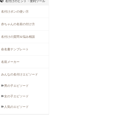
名付けのヒント・便利ツール
名付けポンの使い方
赤ちゃんの名前の付け方
名付けの質問＆悩み相談
命名書テンプレート
名前メーカー
みんなの名付けエピソード
男の子
エピソード
女の子
エピソード
人気の
エピソード