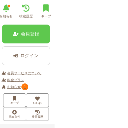
お知らせ
検索履歴
キープ
会員登録
ログイン
会員サービスについて
料金プラン
お知らせ
1
キープ
いいね
保存条件
検索履歴