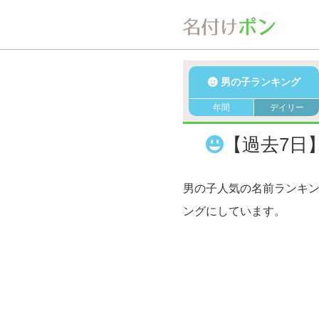
男の子ランキング
年間
デイリー
【過去7日
男の子人気の名前ランキ
ングにしています。