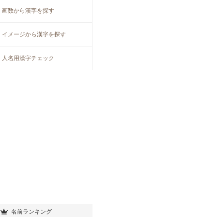
画数から漢字を探す
イメージから漢字を探す
人名用漢字チェック
名前ランキング