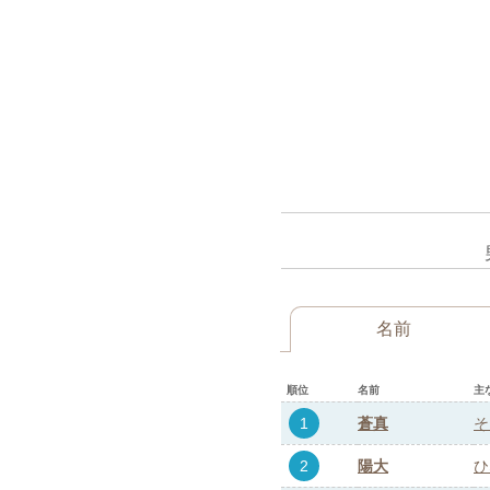
名前
順位
名前
主
1
蒼真
そ
2
陽大
ひ