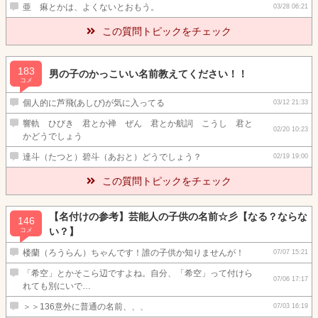
亜 痳とかは、よくないとおもう。
03/28 06:21
この質問トピックをチェック
183
男の子のかっこいい名前教えてください！！
コメ
個人的に芦飛(あしび)が気に入ってる
03/12 21:33
響軌 ひびき 君とか禅 ぜん 君とか航詞 こうし 君と
02/20 10:23
かどうでしょう
達斗（たつと）碧斗（あおと）どうでしょう？
02/19 19:00
この質問トピックをチェック
【名付けの参考】芸能人の子供の名前☆彡【なる？ならな
146
い？】
コメ
楼蘭（ろうらん）ちゃんです！誰の子供か知りませんが！
07/07 15:21
「希空」とかそこら辺ですよね。自分、「希空」って付けら
07/06 17:17
れても別にいで…
＞＞136意外に普通の名前、、、
07/03 16:19