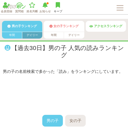
会員登録
質問箱
姓名判断
お知らせ
キープ
男の子ランキング
女の子ランキング
アクセスランキング
年間
デイリー
年間
デイリー
【過去30日】男の子 人気の読みランキン
グ
男の子の名前検索で多かった「読み」をランキングにしています。
男の子
女の子