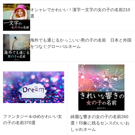
オシャレでかわいい！漢字一文字の女の子の名前210
選
海外でも通じるかっこいい男の子の名前 日本と外国
をつなぐグローバルネーム
ファンタジー＆ゆめかわいい女
綺麗な響きの女の子の名前260
の子の名前370選
選！印象に残るセンスのいいお
しゃれネーム