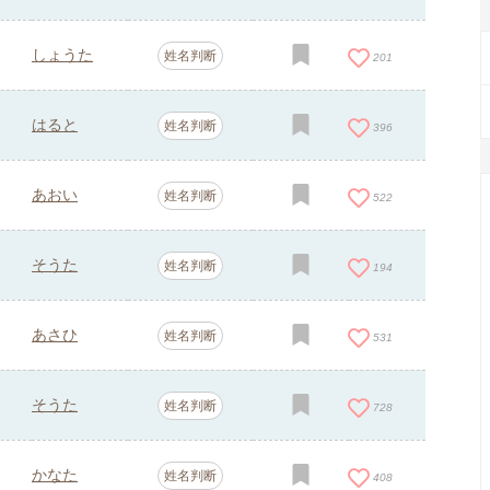
しょうた
姓名判断
201
はると
姓名判断
396
あおい
姓名判断
522
そうた
姓名判断
194
あさひ
姓名判断
531
そうた
姓名判断
728
かなた
姓名判断
408