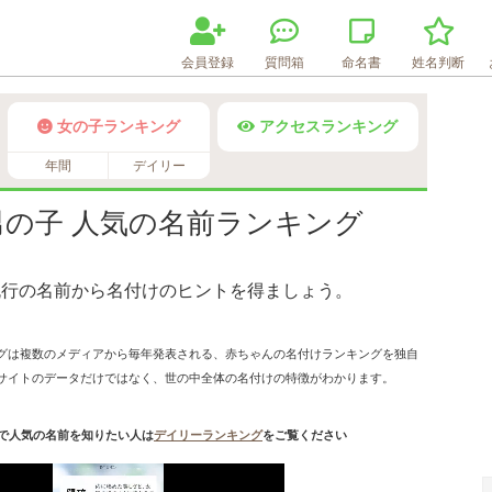
会員登録
質問箱
命名書
姓名判断
女の子ランキング
アクセスランキング
年間
デイリー
年男の子 人気の名前ランキング
流行の名前から名付けのヒントを得ましょう。
グは複数のメディアから毎年発表される、赤ちゃんの名付けランキングを独自
サイトのデータだけではなく、世の中全体の名付けの特徴がわかります。
ムで人気の名前を知りたい人は
デイリーランキング
をご覧ください