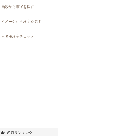
画数から漢字を探す
イメージから漢字を探す
人名用漢字チェック
名前ランキング