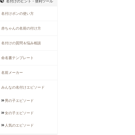
名付けのヒント・便利ツール
名付けポンの使い方
赤ちゃんの名前の付け方
名付けの質問＆悩み相談
命名書テンプレート
名前メーカー
みんなの名付けエピソード
男の子
エピソード
女の子
エピソード
人気の
エピソード