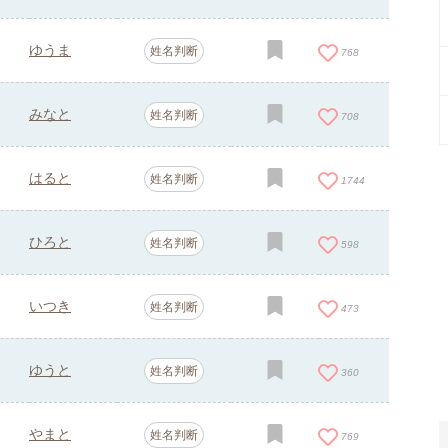
ゆうま
姓名判断
768
みなと
姓名判断
708
はると
姓名判断
1744
ひろと
姓名判断
598
いつき
姓名判断
473
ゆうと
姓名判断
360
やまと
姓名判断
769