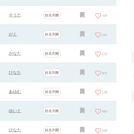
そうた
姓名判断
336
がく
姓名判断
113
かなた
姓名判断
272
ひなた
姓名判断
871
あゆむ
姓名判断
138
ゆいと
姓名判断
962
ひなた
姓名判断
694