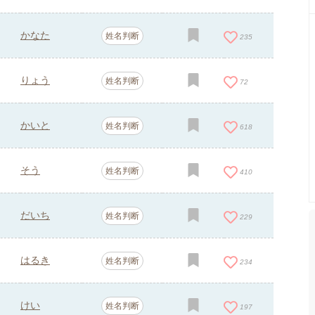
かなた
姓名判断
235
りょう
姓名判断
72
かいと
姓名判断
618
そう
姓名判断
410
だいち
姓名判断
229
はるき
姓名判断
234
けい
姓名判断
197