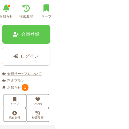
お知らせ
検索履歴
キープ
会員登録
ログイン
会員サービスについて
料金プラン
お知らせ
1
キープ
いいね
保存条件
検索履歴