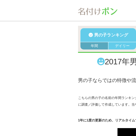
男の子ランキング
年間
デイリー
2017
男の子ならではの特徴や
こちらの男の子の名前の年間ランキン
に調査／評価して作成しています。当
1年に1度の更新のため、リアルタイ