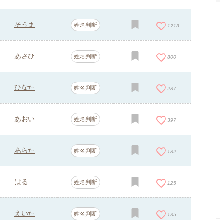
そうま
姓名判断
1218
あさひ
姓名判断
800
ひなた
姓名判断
287
あおい
姓名判断
397
あらた
姓名判断
182
はる
姓名判断
125
えいた
姓名判断
135