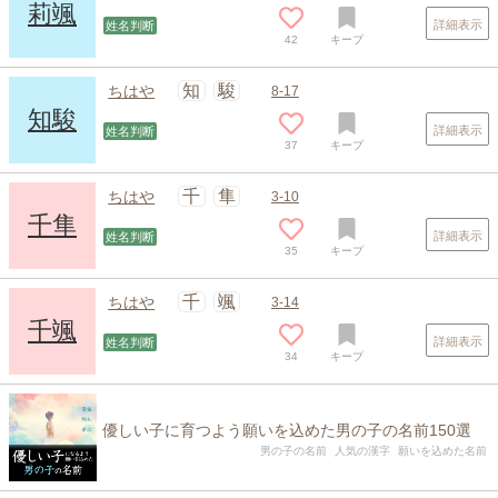
莉颯
詳細表示
姓名判断
42
キープ
知
駿
ちはや
8-17
知駿
詳細表示
姓名判断
37
キープ
千
隼
ちはや
3-10
千隼
詳細表示
姓名判断
35
キープ
千
颯
ちはや
3-14
千颯
詳細表示
姓名判断
34
キープ
優しい子に育つよう願いを込めた男の子の名前150選
男の子の名前
人気の漢字
願いを込めた名前