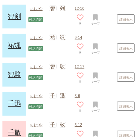
智
剣
ちはや
12-10
智剣
詳細表示
姓名判断
9
キープ
祐
颯
ちはや
9-14
祐颯
詳細表示
姓名判断
9
キープ
スポンサードリンク
智
駿
ちはや
12-17
智駿
詳細表示
姓名判断
8
キープ
千
迅
ちはや
3-6
千迅
詳細表示
姓名判断
8
キープ
千
敬
ちはや
3-12
千敬
詳細表示
姓名判断