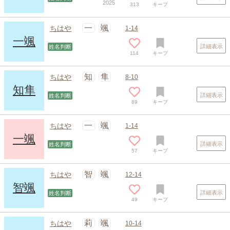
2025
313
キープ
一
颯
ちはや
1-14
一颯
詳細表示
姓名判断
114
キープ
スポンサードリンク
知
隼
ちはや
8-10
知隼
詳細表示
姓名判断
89
キープ
一
颯
ちはや
1-14
一颯
詳細表示
姓名判断
57
キープ
智
颯
ちはや
12-14
智颯
詳細表示
姓名判断
49
キープ
莉
颯
ちはや
10-14