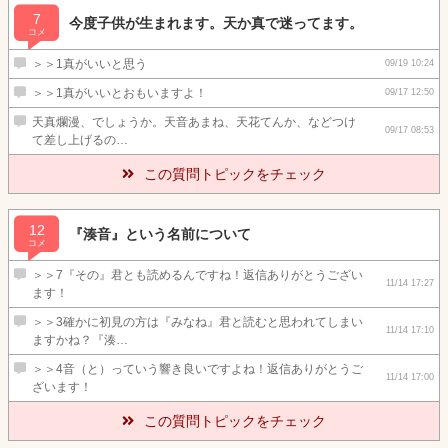
7
今度子供が生まれます。天か真で迷ってます。
コメ
＞＞1真がいいと思う
09/19 10:24
＞＞1真がいいとおもいますよ！
09/17 12:50
天真爛漫、でしょうか。天音あまね、天花てんか、などつけ
09/17 08:53
て差し上げるの…
この質問トピックをチェック
12
『湊音』という名前について
コメ
＞＞7『その』君とも読めるんですね！返信ありがとうござい
11/14 17:27
ます！
＞＞3確かに初見の方は『みなね』君と読むと思われてしまい
11/14 17:10
ますかね？『湊…
＞＞4音（と）っていう響き良いですよね！返信ありがとうご
11/14 17:00
ざいます！
この質問トピックをチェック