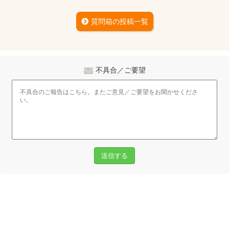
質問箱の投稿一覧
不具合／ご要望
送信する