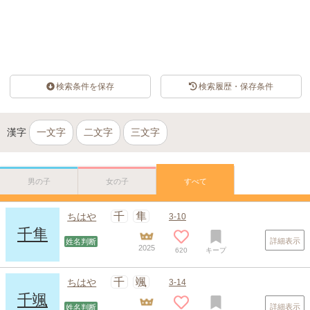
検索条件を保存
検索履歴・保存条件
漢字
一文字
二文字
三文字
男の子
女の子
すべて
千
隼
ちはや
3-10
千隼
詳細表示
姓名判断
2025
620
キープ
千
颯
ちはや
3-14
千颯
詳細表示
姓名判断