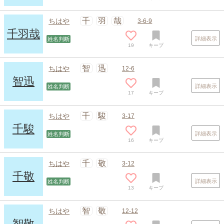
千
羽
哉
ちはや
3-6-9
千羽哉
詳細表示
姓名判断
19
キープ
智
迅
ちはや
12-6
智迅
詳細表示
姓名判断
17
キープ
スポンサードリンク
千
駿
ちはや
3-17
千駿
詳細表示
姓名判断
16
キープ
千
敬
ちはや
3-12
千敬
詳細表示
姓名判断
13
キープ
智
敬
ちはや
12-12
智敬