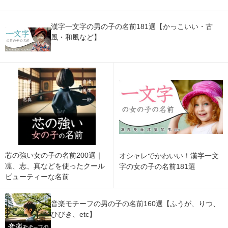
漢字一文字の男の子の名前181選【かっこいい・古
風・和風など】
芯の強い女の子の名前200選｜
オシャレでかわいい！漢字一文
凛、志、真などを使ったクール
字の女の子の名前181選
ビューティーな名前
音楽モチーフの男の子の名前160選【ふうが、りつ、
ひびき、etc】