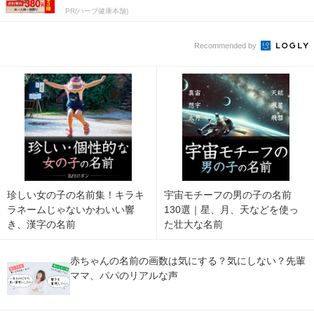
PR(ハーブ健康本舗)
Recommended by
珍しい女の子の名前集！キラキ
宇宙モチーフの男の子の名前
ラネームじゃないかわいい響
130選｜星、月、天などを使っ
き、漢字の名前
た壮大な名前
赤ちゃんの名前の画数は気にする？気にしない？先輩
ママ、パパのリアルな声