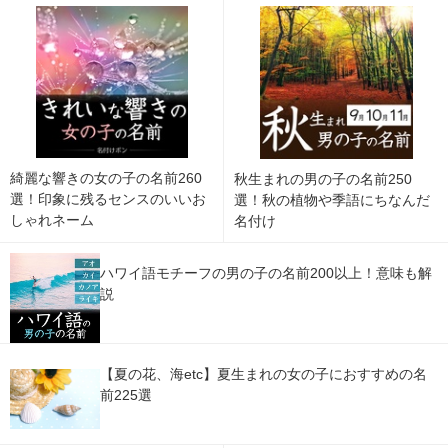
綺麗な響きの女の子の名前260
秋生まれの男の子の名前250
選！印象に残るセンスのいいお
選！秋の植物や季語にちなんだ
しゃれネーム
名付け
ハワイ語モチーフの男の子の名前200以上！意味も解
説
【夏の花、海etc】夏生まれの女の子におすすめの名
前225選