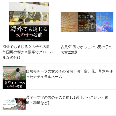
海外でも通じる女の子の名前
古風/和風でかっこいい男の子の
外国風の響き＆漢字でグローバ
名前220選
ルな名付け
自然モチーフの女の子の名前｜海、空、花、草木を使
ったナチュラルネーム
漢字一文字の男の子の名前181選【かっこいい・古
風・和風など】