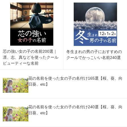
芯の強い女の子の名前200選｜
冬生まれの男の子におすすめの
凛、志、真などを使ったクール
クールでかっこいい名前240選
ビューティーな名前
花の名前を使った女の子の名付け165選【桜、葵、向
日葵、etc】
花の名前を使った女の子の名付け240選【桜、葵、向
日葵、etc】