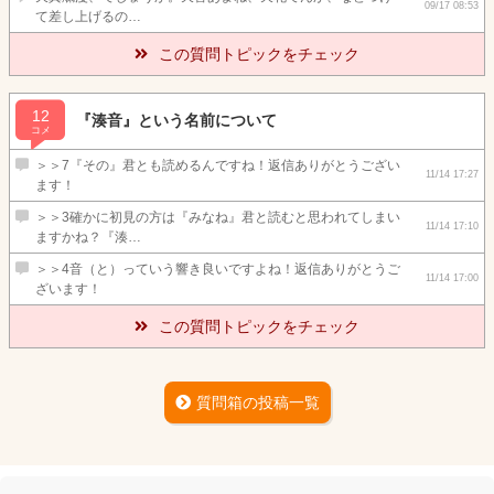
09/17 08:53
て差し上げるの…
この質問トピックをチェック
12
『湊音』という名前について
コメ
＞＞7『その』君とも読めるんですね！返信ありがとうござい
11/14 17:27
ます！
＞＞3確かに初見の方は『みなね』君と読むと思われてしまい
11/14 17:10
ますかね？『湊…
＞＞4音（と）っていう響き良いですよね！返信ありがとうご
11/14 17:00
ざいます！
この質問トピックをチェック
質問箱の投稿一覧