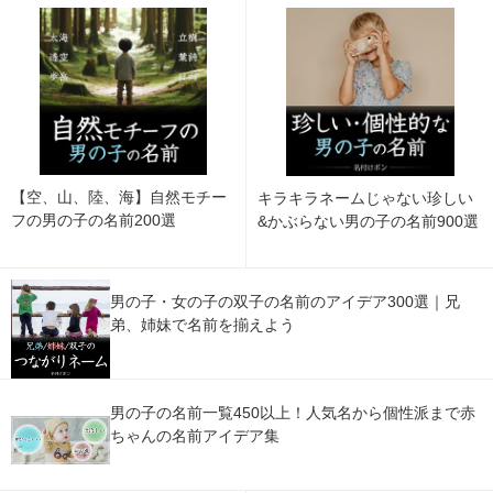
【空、山、陸、海】自然モチー
キラキラネームじゃない珍しい
フの男の子の名前200選
&かぶらない男の子の名前900選
男の子・女の子の双子の名前のアイデア300選｜兄
弟、姉妹で名前を揃えよう
男の子の名前一覧450以上！人気名から個性派まで赤
ちゃんの名前アイデア集