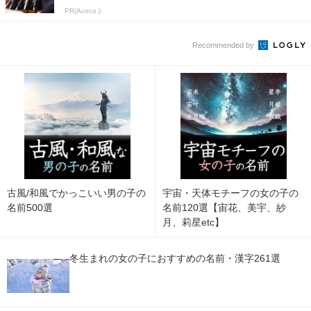
PR(Acoco.)
Recommended by
古風/和風でかっこいい男の子の
宇宙・天体モチーフの女の子の
名前500選
名前120選【宙花、美宇、紗
月、莉星etc】
冬生まれの女の子におすすめの名前・漢字261選