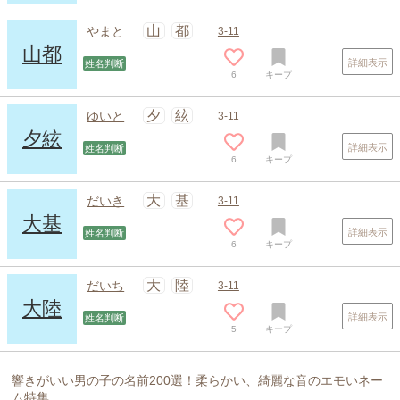
山
都
やまと
3-11
山都
詳細表示
姓名判断
6
キープ
夕
絃
ゆいと
3-11
夕絃
詳細表示
姓名判断
6
キープ
大
基
だいき
3-11
大基
詳細表示
姓名判断
6
キープ
大
陸
だいち
3-11
大陸
詳細表示
姓名判断
5
キープ
響きがいい男の子の名前200選！柔らかい、綺麗な音のエモいネー
ム特集