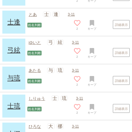
2
キープ
士
逢
とあ
3-11
士逢
詳細表示
姓名判断
2
キープ
弓
絃
ゆいと
3-11
弓絃
詳細表示
姓名判断
2
キープ
与
琉
あたる
3-11
与琉
詳細表示
姓名判断
2
キープ
士
琉
しりゅう
3-11
士琉
詳細表示
姓名判断
2
キープ
大
梛
ひろな
3-11