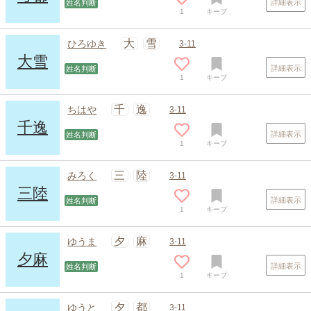
詳細表示
姓名判断
1
キープ
大
雪
ひろゆき
3-11
大雪
詳細表示
姓名判断
1
キープ
千
逸
ちはや
3-11
千逸
詳細表示
姓名判断
1
キープ
三
陸
みろく
3-11
三陸
詳細表示
姓名判断
1
キープ
スポンサードリンク
夕
麻
ゆうま
3-11
夕麻
詳細表示
姓名判断
1
キープ
夕
都
ゆうと
3-11