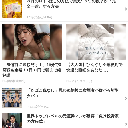
８月のロト6はこの方法で買え!!６つの数字が『完
全一致』する方法
PR(株式会社MURA)
「風俗前に飲むだけ！」45分で3
【大人気】ひんやり冷感寝具で
回戦も余裕！1日31円で朝まで絶
快適な睡眠をあなたに。
好調
PR(健商株式会社)
PR(アイリスプラザ)
「たばこ税なし」思わぬ朗報に喫煙者が群がる新型
タバコ
PR(株式会社HAL)
世界トップレベルの元証券マンが暴露「負け投資家
の方程式」