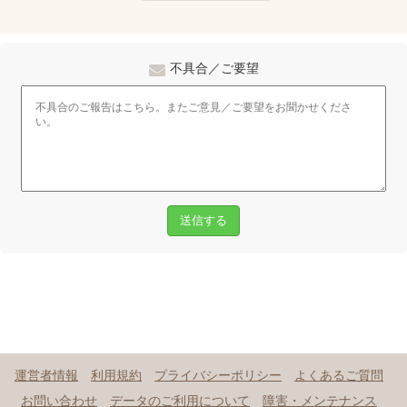
不具合／ご要望
送信する
運営者情報
利用規約
プライバシーポリシー
よくあるご質問
お問い合わせ
データのご利用について
障害・メンテナンス