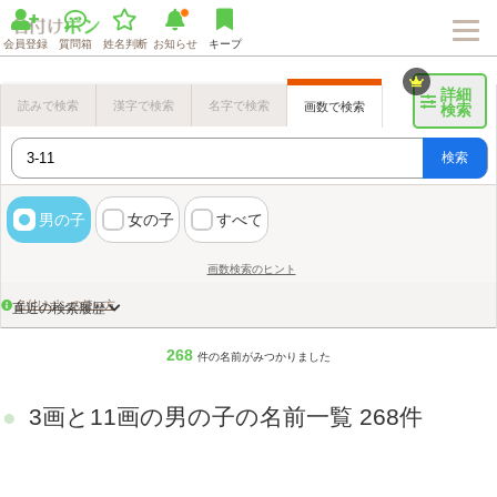
会員登録
質問箱
姓名判断
お知らせ
キープ
詳細
読みで検索
漢字で検索
名字で検索
画数で検索
検索
検索
男の子
女の子
すべて
画数検索のヒント
名付けポンの使い方
直近の検索履歴
268
件の名前がみつかりました
3画と11画の男の子の名前一覧 268件
Loaded
:
76.58%
/
Unmute