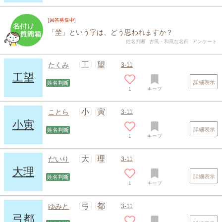
[回答募集中]
「埜」という字は、どう思われますか？
姓名判断
古風・和風な名前
アンケート
工
望
たくみ
3-11
工望
詳細表示
姓名判断
1
キープ
小
寅
ことら
3-11
小寅
詳細表示
姓名判断
1
キープ
大
理
だいり
3-11
大理
詳細表示
姓名判断
1
キープ
弓
都
ゆみと
3-11
弓都