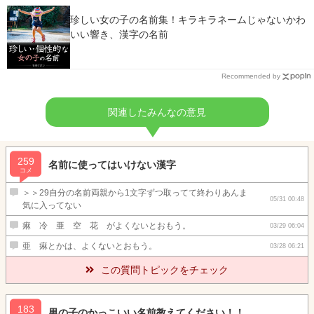
珍しい女の子の名前集！キラキラネームじゃないかわ
いい響き、漢字の名前
Recommended by
関連したみんなの意見
259
名前に使ってはいけない漢字
コメ
＞＞29自分の名前両親から1文字ずつ取ってて終わりあんま
05/31 00:48
気に入ってない
痳 冷 亜 空 花 がよくないとおもう。
03/29 06:04
亜 痳とかは、よくないとおもう。
03/28 06:21
この質問トピックをチェック
183
男の子のかっこいい名前教えてください！！