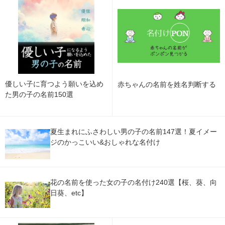
優しい子に育つよう願いを込め
赤ちゃんの名前を姓名判断する
た男の子の名前150選
夏生まれにふさわしい男の子の名前147選！夏イメー
ジのかっこいい&おしゃれな名付け
花の名前を使った女の子の名付け240選【桜、葵、向
日葵、etc】