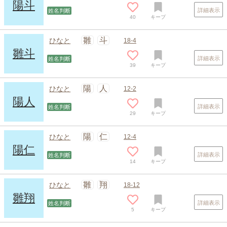
陽斗
詳細表示
姓名判断
40
キープ
雛
斗
ひなと
18-4
雛斗
詳細表示
姓名判断
39
キープ
スポンサードリンク
陽
人
ひなと
12-2
陽人
詳細表示
姓名判断
29
キープ
陽
仁
ひなと
12-4
陽仁
詳細表示
姓名判断
14
キープ
雛
翔
ひなと
18-12
雛翔
詳細表示
姓名判断
5
キープ