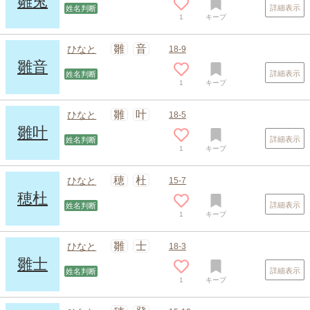
雛兎
詳細表示
姓名判断
1
キープ
雛
音
ひなと
18-9
雛音
詳細表示
姓名判断
1
キープ
スポンサードリンク
雛
叶
ひなと
18-5
雛叶
詳細表示
姓名判断
1
キープ
穂
杜
ひなと
15-7
穂杜
詳細表示
姓名判断
1
キープ
雛
士
ひなと
18-3
雛士
詳細表示
姓名判断
1
キープ