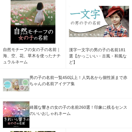
自然モチーフの女の子の名前｜
漢字一文字の男の子の名前181
海、空、花、草木を使ったナチ
選【かっこいい・古風・和風な
ュラルネーム
ど】
男の子の名前一覧450以上！人気名から個性派まで赤
ちゃんの名前アイデア集
綺麗な響きの女の子の名前260選！印象に残るセンス
のいいおしゃれネーム