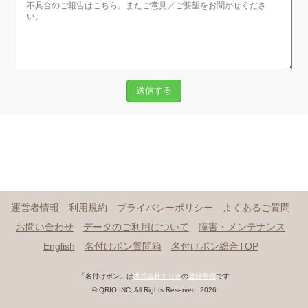
送信する
運営者情報
利用規約
プライバシーポリシー
よくあるご質問
お問い合わせ
データのご利用について
障害・メンテナンス
English
名付けポン質問箱
名付けポン総合TOP
「名付けポン」は
株式会社クリオ
の
登録商標
です
© QRIO.INC, All Rights Reserved. 2026