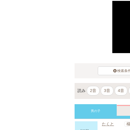
検索条
読み
2音
3音
4音
男の子
たくと