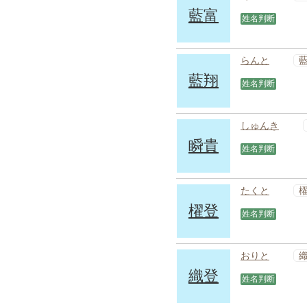
藍富
姓名判断
らんと
藍翔
姓名判断
しゅんき
瞬貴
姓名判断
たくと
櫂登
姓名判断
おりと
織登
姓名判断