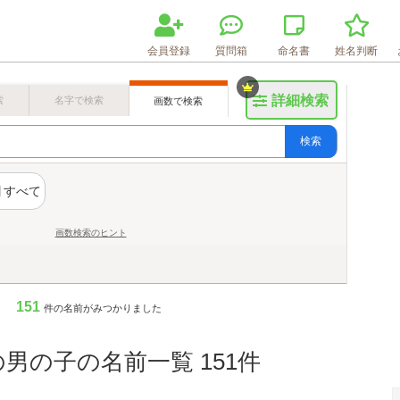
会員登録
質問箱
命名書
姓名判断
詳細検索
索
名字で検索
画数で検索
検索
すべて
画数検索のヒント
151
件の名前がみつかりました
の男の子の名前一覧 151件