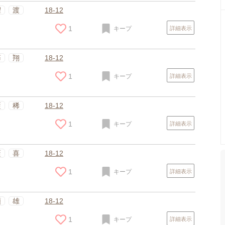
櫂
渡
18-12
1
キープ
詳細表示
藤
翔
18-12
1
キープ
詳細表示
藍
稀
18-12
1
キープ
詳細表示
藍
喜
18-12
1
キープ
詳細表示
顕
雄
18-12
1
キープ
詳細表示