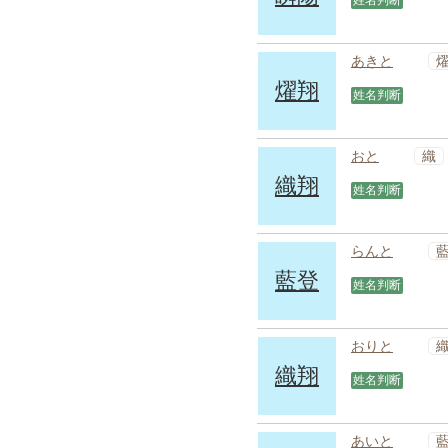
姓名判断
あきと
燿翔
姓名判断
織
おと
織翔
姓名判断
らんと
藍登
姓名判断
おりと
織翔
姓名判断
あいと