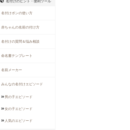
名付けのヒント・便利ツール
名付けポンの使い方
赤ちゃんの名前の付け方
名付けの質問＆悩み相談
命名書テンプレート
名前メーカー
みんなの名付けエピソード
男の子
エピソード
女の子
エピソード
人気の
エピソード