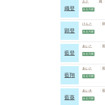
織
おと
織登
姓名判断
けんと
顕登
姓名判断
あいと
藍登
姓名判断
あいと
藍翔
姓名判断
あいき
藍葵
姓名判断