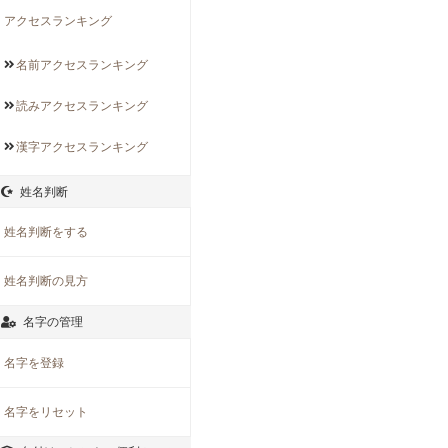
アクセスランキング
名前アクセス
ランキング
読みアクセス
ランキング
漢字アクセス
ランキング
姓名判断
姓名判断をする
姓名判断の見方
名字の管理
名字を登録
名字をリセット