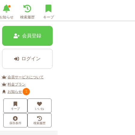
お知らせ
検索履歴
キープ
会員登録
ログイン
会員サービスについて
料金プラン
お知らせ
1
キープ
いいね
保存条件
検索履歴