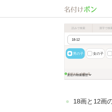
読みで検索
漢字で検
男の子
女の子
名付けポンの使い方
直近の検索履歴
18画と12画