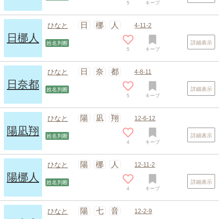
5
キープ
日
梛
人
ひなと
4-11-2
日梛人
詳細表示
姓名判断
5
キープ
日
奈
都
ひなと
4-8-11
日奈都
詳細表示
姓名判断
5
キープ
陽
凪
翔
ひなと
12-6-12
陽凪翔
詳細表示
姓名判断
4
キープ
スポンサードリンク
陽
梛
人
ひなと
12-11-2
陽梛人
詳細表示
姓名判断
4
キープ
陽
七
音
ひなと
12-2-9