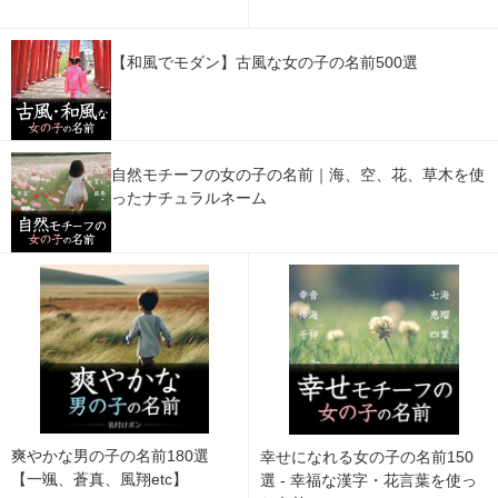
【和風でモダン】古風な女の子の名前500選
自然モチーフの女の子の名前｜海、空、花、草木を使
ったナチュラルネーム
爽やかな男の子の名前180選
幸せになれる女の子の名前150
【一颯、蒼真、風翔etc】
選 - 幸福な漢字・花言葉を使っ