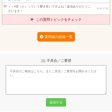
＞＞4音（と）っていう響き良いですよね！返信ありがとうご
11/14 17:00
ざいます！
この質問トピックをチェック
質問箱の投稿一覧
不具合／ご要望
送信する