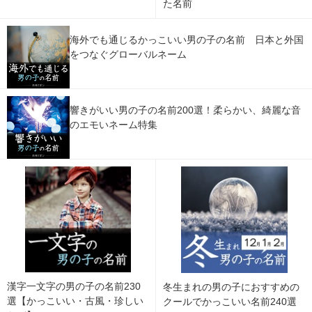
た名前
海外でも通じるかっこいい男の子の名前 日本と外国
をつなぐグローバルネーム
響きがいい男の子の名前200選！柔らかい、綺麗な音
のエモいネーム特集
漢字一文字の男の子の名前230
冬生まれの男の子におすすめの
選【かっこいい・古風・珍しい
クールでかっこいい名前240選