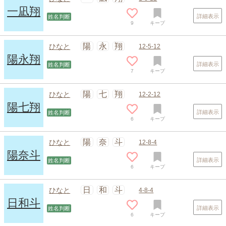
一凪翔
詳細表示
姓名判断
9
キープ
陽
永
翔
ひなと
12-5-12
陽永翔
詳細表示
姓名判断
7
キープ
陽
七
翔
ひなと
12-2-12
陽七翔
詳細表示
姓名判断
6
キープ
陽
奈
斗
ひなと
12-8-4
陽奈斗
詳細表示
姓名判断
6
キープ
日
和
斗
ひなと
4-8-4
日和斗
詳細表示
姓名判断
6
キープ