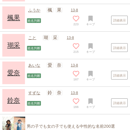
楓
果
ふうか
13-8
楓果
詳細表示
姓名判断
223
キープ
瑚
采
こと
13-8
瑚采
詳細表示
姓名判断
215
キープ
愛
奈
あいな
13-8
愛奈
詳細表示
姓名判断
167
キープ
鈴
奈
すずな
13-8
鈴奈
詳細表示
姓名判断
166
キープ
男の子でも女の子でも使える中性的な名前200選