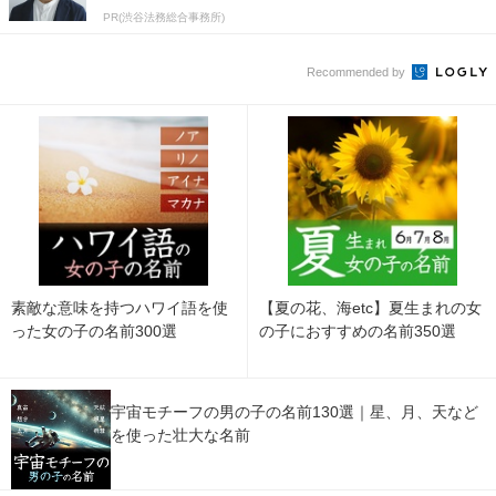
PR(渋谷法務総合事務所)
Recommended by
素敵な意味を持つハワイ語を使
【夏の花、海etc】夏生まれの女
った女の子の名前300選
の子におすすめの名前350選
宇宙モチーフの男の子の名前130選｜星、月、天など
を使った壮大な名前