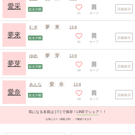
愛采
詳細表示
姓名判断
31
キープ
夢
來
むぎ
13-8
夢來
詳細表示
姓名判断
31
キープ
夢
芽
ゆめ
13-8
夢芽
詳細表示
姓名判断
29
キープ
愛
奈
あんな
13-8
愛奈
詳細表示
姓名判断
28
キープ
気になる名前は [
] で保存！
LINEでシェア
！！
「お気に入り（画面上部）」で確認できます