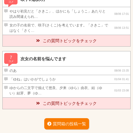
コメ
やはり初見だと「さきこ」、ほかにも「しょうこ」あたりと
08/06 17:01
読み間違えられ…
女の子の名前で、咲子(さくこ)を考えています。「さきこ」で
08/06 13:51
はなく「さく…
この質問トピックをチェック
7
次女の名前を悩んでます
コメ
のあ
08/06 15:35
「ゆね」はいかがでしょうか
01/04 01:41
ゆからの二文字で揃えて悠良、夕来（ゆら）由衣、結（ゆ
01/03 15:08
い）結芽、夢（ゆ…
この質問トピックをチェック
質問箱の投稿一覧