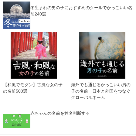
冬生まれの男の子におすすめのクールでかっこいい名
前240選
【和風でモダン】古風な女の子
海外でも通じるかっこいい男の
の名前500選
子の名前 日本と外国をつなぐ
グローバルネーム
赤ちゃんの名前を姓名判断する