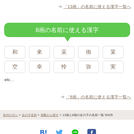
⇒
「13画」の名前に使える漢字一覧へ
8画の名前に使える漢字
和
來
采
侑
茉
空
幸
怜
弥
実
etc...
⇒
「8画」の名前に使える漢字一覧へ
名付けポン
>
女の子名前
>
画数から探す
>
13画と8画の女の子の名前一覧 500件