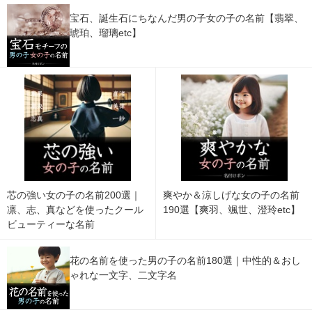
宝石、誕生石にちなんだ男の子女の子の名前【翡翠、
琥珀、瑠璃etc】
芯の強い女の子の名前200選｜
爽やか＆涼しげな女の子の名前
凛、志、真などを使ったクール
190選【爽羽、颯世、澄玲etc】
ビューティーな名前
花の名前を使った男の子の名前180選｜中性的＆おし
ゃれな一文字、二文字名