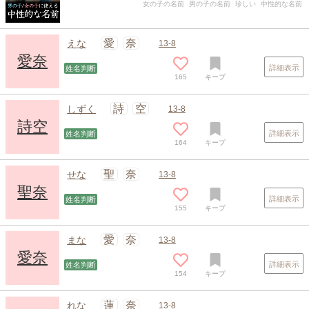
女の子の名前
男の子の名前
珍しい
中性的な名前
愛
奈
えな
13-8
愛奈
詳細表示
姓名判断
165
キープ
詩
空
しずく
13-8
詩空
詳細表示
姓名判断
164
キープ
聖
奈
せな
13-8
聖奈
詳細表示
姓名判断
155
キープ
愛
奈
まな
13-8
愛奈
詳細表示
姓名判断
154
キープ
蓮
奈
れな
13-8