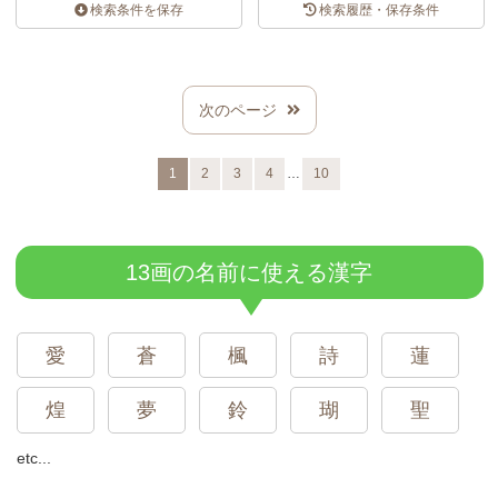
検索条件を保存
検索履歴・保存条件
スポンサードリンク
次のページ
…
1
2
3
4
10
13画の名前に使える漢字
愛
蒼
楓
詩
蓮
煌
夢
鈴
瑚
聖
etc...