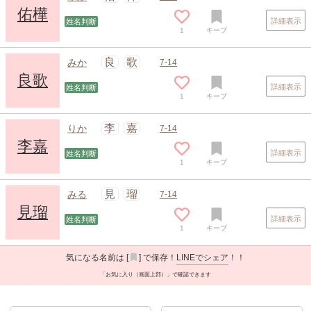
佑樺
詳細表示
姓名判断
1
キープ
良
歌
みか
7-14
良歌
詳細表示
姓名判断
1
キープ
李
嘉
りか
7-14
李嘉
詳細表示
姓名判断
1
キープ
見
瑠
みる
7-14
見瑠
詳細表示
姓名判断
1
キープ
気になる名前は [
] で保存！
LINEでシェア
！！
「お気に入り（画面上部）」で確認できます