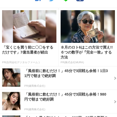
「宝くじを買う前に〇〇をする
８月のロト6はこの方法で買え!!
だけです」7億当選者が続出
６つの数字が『完全一致』する
方法
PR(合同会社デジタルファーム )
PR(株式会社MURA)
「風俗前に飲むだけ！」45分で3回戦も余裕！1日3
1円で朝まで絶好調
PR(健商株式会社)
「風俗前に飲むだけ！」45分で3回戦も余裕！980
円で朝まで絶好調
PR(健商株式会社)