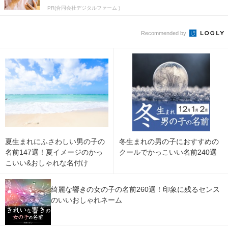
PR(合同会社デジタルファーム )
Recommended by
夏生まれにふさわしい男の子の
冬生まれの男の子におすすめの
名前147選！夏イメージのかっ
クールでかっこいい名前240選
こいい&おしゃれな名付け
綺麗な響きの女の子の名前260選！印象に残るセンス
のいいおしゃれネーム