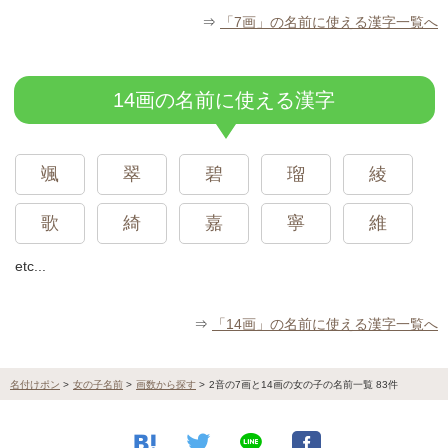
⇒
「7画」の名前に使える漢字一覧へ
14画の名前に使える漢字
颯
翠
碧
瑠
綾
歌
綺
嘉
寧
維
etc...
⇒
「14画」の名前に使える漢字一覧へ
名付けポン
>
女の子名前
>
画数から探す
>
2音の7画と14画の女の子の名前一覧 83件