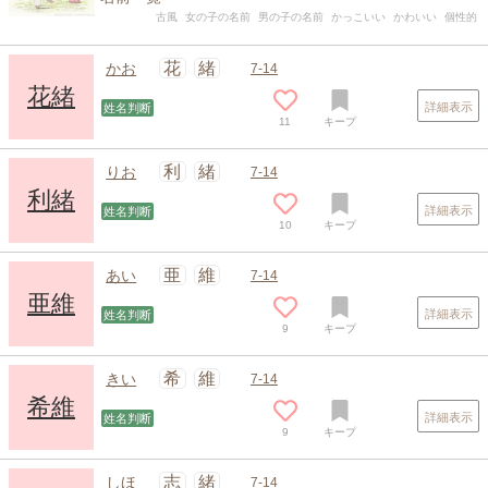
古風
女の子の名前
男の子の名前
かっこいい
かわいい
個性的
花
緒
かお
7-14
花緒
詳細表示
姓名判断
11
キープ
利
緒
りお
7-14
利緒
詳細表示
姓名判断
10
キープ
亜
維
あい
7-14
亜維
詳細表示
姓名判断
9
キープ
希
維
きい
7-14
希維
詳細表示
姓名判断
9
キープ
志
緒
しほ
7-14