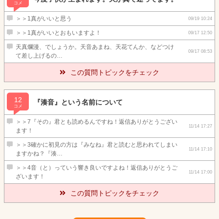
コメ
＞＞1真がいいと思う
09/19 10:24
＞＞1真がいいとおもいますよ！
09/17 12:50
天真爛漫、でしょうか。天音あまね、天花てんか、などつけ
09/17 08:53
て差し上げるの…
この質問トピックをチェック
12
『湊音』という名前について
コメ
＞＞7『その』君とも読めるんですね！返信ありがとうござい
11/14 17:27
ます！
＞＞3確かに初見の方は『みなね』君と読むと思われてしまい
11/14 17:10
ますかね？『湊…
＞＞4音（と）っていう響き良いですよね！返信ありがとうご
11/14 17:00
ざいます！
この質問トピックをチェック