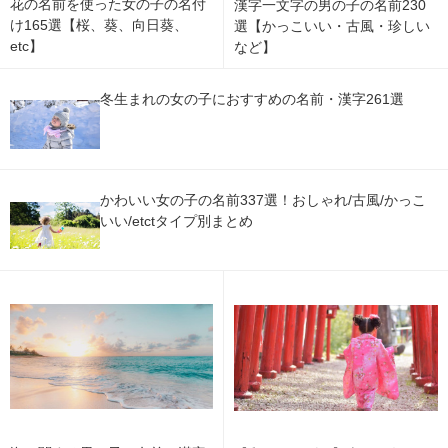
花の名前を使った女の子の名付
漢字一文字の男の子の名前230
け165選【桜、葵、向日葵、
選【かっこいい・古風・珍しい
etc】
など】
冬生まれの女の子におすすめの名前・漢字261選
かわいい女の子の名前337選！おしゃれ/古風/かっこ
いい/etctタイプ別まとめ