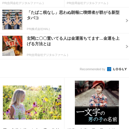
PR(合同会社デジタルファーム )
PR(合同会社デジタルファーム )
「たばこ税なし」思わぬ朗報に喫煙者が群がる新型
タバコ
PR(株式会社HAL)
玄関に〇〇置いてる人は金運落ちてます…金運を上
げる方法とは
PR(合同会社デジタルファーム )
Recommended by