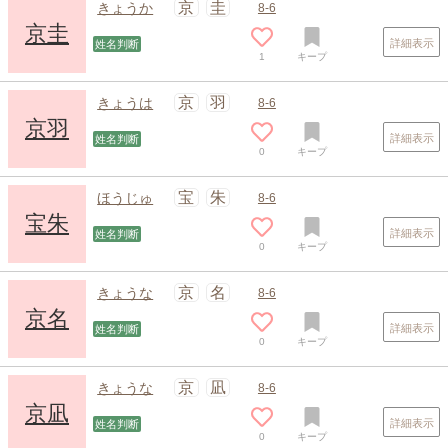
京
圭
きょうか
8-6
京圭
詳細表示
姓名判断
1
キープ
京
羽
きょうは
8-6
京羽
詳細表示
姓名判断
0
キープ
スポンサードリンク
宝
朱
ほうじゅ
8-6
宝朱
詳細表示
姓名判断
0
キープ
京
名
きょうな
8-6
京名
詳細表示
姓名判断
0
キープ
京
凪
きょうな
8-6
京凪
詳細表示
姓名判断
0
キープ