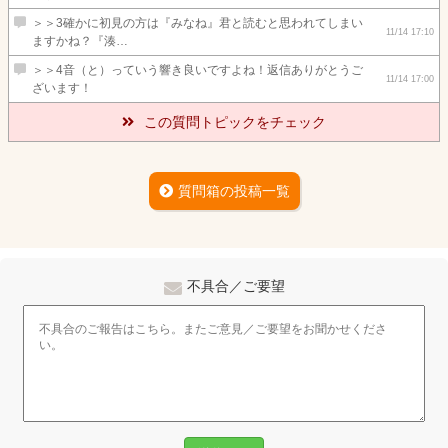
＞＞3確かに初見の方は『みなね』君と読むと思われてしまい
11/14 17:10
ますかね？『湊…
＞＞4音（と）っていう響き良いですよね！返信ありがとうご
11/14 17:00
ざいます！
この質問トピックをチェック
質問箱の投稿一覧
不具合／ご要望