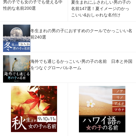
男の子でも女の子でも使える中
夏生まれにふさわしい男の子の
性的な名前200選
名前147選！夏イメージのかっ
こいい&おしゃれな名付け
冬生まれの男の子におすすめのクールでかっこいい名
前240選
海外でも通じるかっこいい男の子の名前 日本と外国
をつなぐグローバルネーム