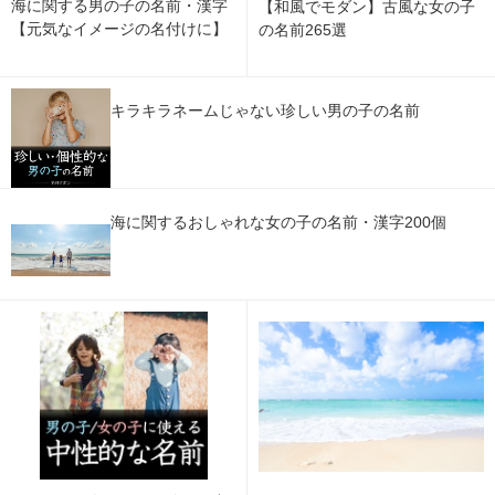
海に関する男の子の名前・漢字
【和風でモダン】古風な女の子
【元気なイメージの名付けに】
の名前265選
キラキラネームじゃない珍しい男の子の名前
海に関するおしゃれな女の子の名前・漢字200個