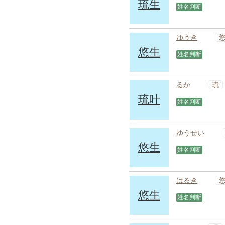
琉生
姓名判断
ゆうき
悠生
姓名判断
琉
るか
琉叶
姓名判断
ゆうせい
悠生
姓名判断
はるき
悠生
姓名判断