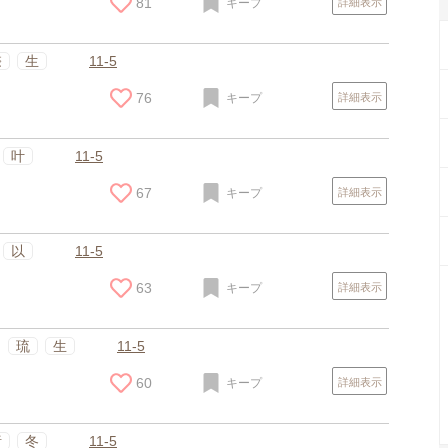
81
キープ
詳細表示
捺
生
11-5
76
キープ
詳細表示
叶
11-5
67
キープ
詳細表示
以
11-5
63
キープ
詳細表示
スポンサードリンク
琉
生
11-5
60
キープ
詳細表示
渚
冬
11-5