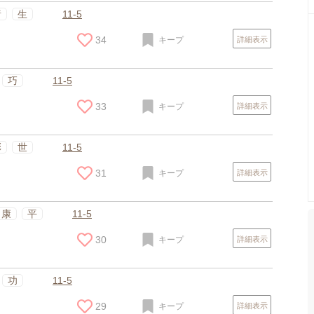
渚
生
11-5
34
キープ
詳細表示
巧
11-5
33
キープ
詳細表示
彩
世
11-5
31
キープ
詳細表示
康
平
11-5
30
キープ
詳細表示
功
11-5
29
キープ
詳細表示