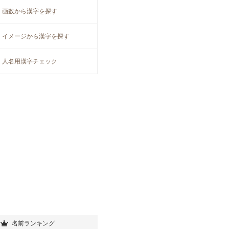
画数から漢字を探す
イメージから漢字を探す
人名用漢字チェック
名前ランキング