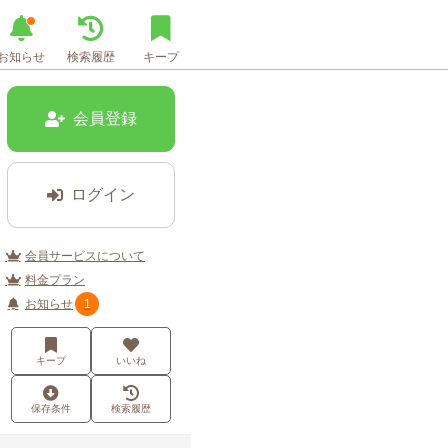
お知らせ
検索履歴
キープ
会員登録
ログイン
会員サービスについて
料金プラン
お知らせ
1
キープ
いいね
保存条件
検索履歴