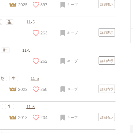
2025
897
キープ
詳細表示
悠
生
11-5
263
キープ
詳細表示
叶
11-5
262
キープ
詳細表示
スポンサードリンク
悠
生
11-5
2022
258
キープ
詳細表示
悠
生
11-5
2018
234
キープ
詳細表示