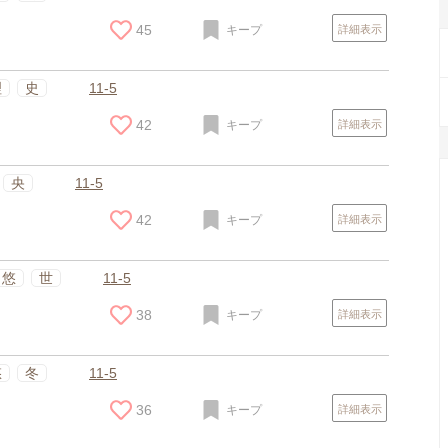
45
キープ
詳細表示
理
史
11-5
42
キープ
詳細表示
央
11-5
42
キープ
詳細表示
悠
世
11-5
38
キープ
詳細表示
悠
冬
11-5
36
キープ
詳細表示