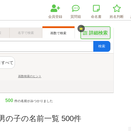
会員登録
質問箱
命名書
姓名判断
詳細検索
索
名字で検索
画数で検索
検索
すべて
画数検索のヒント
500
件の名前がみつかりました
男の子の名前一覧 500件