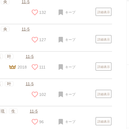
央
11-5
132
キープ
詳細表示
央
11-5
127
キープ
詳細表示
悠
叶
11-5
2018
111
キープ
詳細表示
悠
叶
11-5
102
キープ
詳細表示
琉
生
11-5
96
キープ
詳細表示