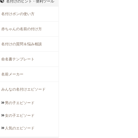
名付けのヒント・便利ツール
名付けポンの使い方
赤ちゃんの名前の付け方
名付けの質問＆悩み相談
命名書テンプレート
名前メーカー
みんなの名付けエピソード
男の子
エピソード
女の子
エピソード
人気の
エピソード