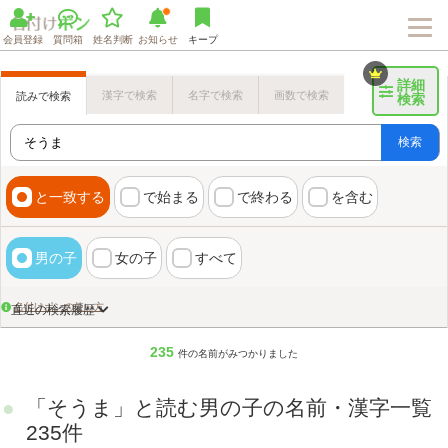
会員登録
質問箱
姓名判断
お知らせ
キープ
詳細
漢字で検索
名字で検索
画数で検索
読みで検索
検索
検索
と一致する
で始まる
で終わる
を含む
男の子
女の子
すべて
名付けポンの使い方
直近の検索履歴
235
件の名前がみつかりました
「そうま」と読む男の子の名前・漢字一覧
画数検索のヒント
235件