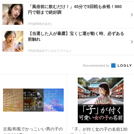
「風俗前に飲むだけ！」45分で3回戦も余裕！980
円で朝まで絶好調
PR(健商株式会社)
【当選した人が暴露】宝くじ運が動く時、必ずある
前触れ
PR(合同会社デジタルファーム )
Recommended by
古風/和風でかっこいい男の子の
「子」が付く女の子の名前130