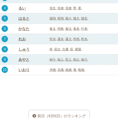
るい
4
琉生
琉偉
琉倭
塁
累
はると
5
陽翔
晴翔
陽斗
陽大
陽音
かなた
6
奏太
翔奏
奏汰
奏多
叶泰
れお
7
怜央
蓮央
蓮大
怜桜
羚央
しゅう
8
柊
萩生
志優
萩
紫陽
あやと
9
絢斗
綾人
彩人
絢士
綾斗
いおり
10
伊織
衣織
維織
庵
唯織
前日（8月6日）のランキング