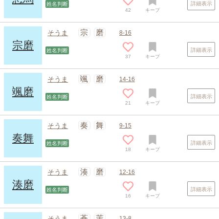
詳細表示
姓名判断
42
キープ
宗
磨
そうま
8-16
宗磨
詳細表示
姓名判断
37
キープ
颯
磨
そうま
14-16
颯磨
詳細表示
姓名判断
21
キープ
スポンサードリンク
奏
舞
そうま
9-15
奏舞
詳細表示
姓名判断
18
キープ
湊
磨
そうま
12-16
湊磨
詳細表示
姓名判断
16
キープ
蒼
茉
そうま
13-8