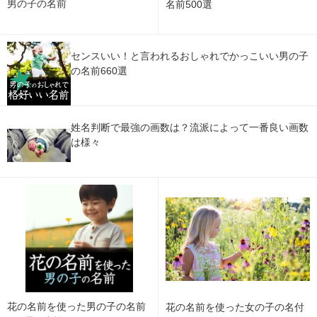
男の子の名前
名前500選
センスいい！と言われるおしゃれでかっこいい男の子
の名前660選
姓名判断で最強の画数は？流派によって一番良い画数
は様々
花の名前を使った男の子の名前
花の名前を使った女の子の名付