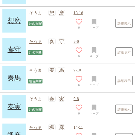
想
磨
そうま
13-16
想磨
詳細表示
姓名判断
6
キープ
奏
守
そうま
9-6
奏守
詳細表示
姓名判断
6
キープ
奏
馬
そうま
9-10
奏馬
詳細表示
姓名判断
6
キープ
スポンサードリンク
奏
実
そうま
9-8
奏実
詳細表示
姓名判断
6
キープ
颯
麻
そうま
14-11