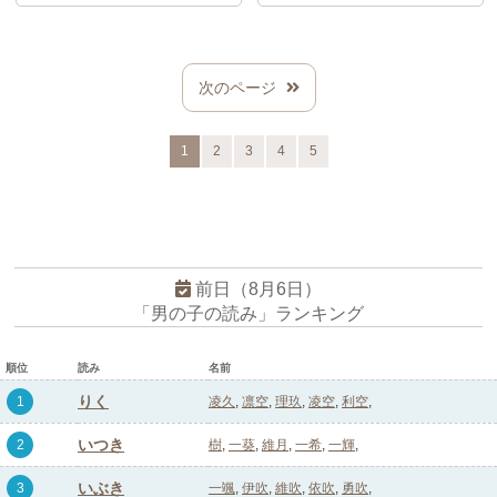
スポンサードリンク
次のページ
1
2
3
4
5
前日（8月6日）
「男の子の読み」ランキング
順位
読み
名前
りく
1
凌久
凛空
理玖
凌空
利空
いつき
2
樹
一葵
維月
一希
一輝
いぶき
3
一颯
伊吹
維吹
依吹
勇吹