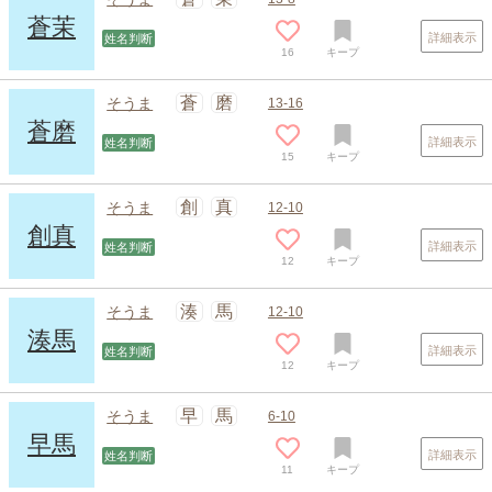
蒼茉
詳細表示
姓名判断
16
キープ
蒼
磨
そうま
13-16
蒼磨
詳細表示
姓名判断
15
キープ
創
真
そうま
12-10
創真
詳細表示
姓名判断
12
キープ
湊
馬
そうま
12-10
湊馬
詳細表示
姓名判断
12
キープ
早
馬
そうま
6-10
早馬
詳細表示
姓名判断
11
キープ