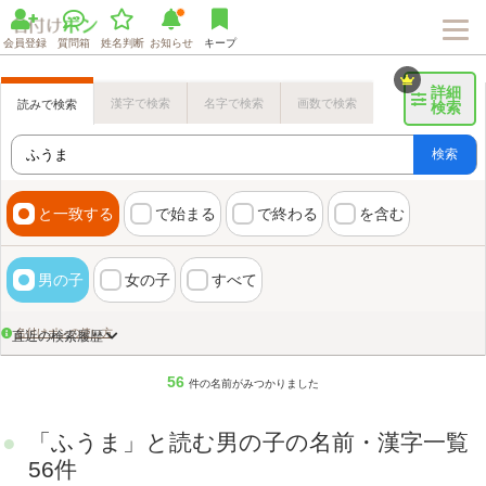
会員登録
質問箱
姓名判断
お知らせ
キープ
詳細
漢字で検索
名字で検索
画数で検索
読みで検索
検索
検索
と一致する
で始まる
で終わる
を含む
男の子
女の子
すべて
名付けポンの使い方
直近の検索履歴
56
件の名前がみつかりました
「ふうま」と読む男の子の名前・漢字一覧
画数検索のヒント
56件