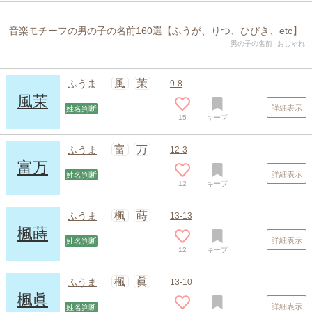
音楽モチーフの男の子の名前160選【ふうが、りつ、ひびき、etc】
男の子の名前
おしゃれ
風
茉
ふうま
9-8
風茉
詳細表示
姓名判断
15
キープ
富
万
ふうま
12-3
富万
詳細表示
姓名判断
12
キープ
楓
蒔
ふうま
13-13
楓蒔
詳細表示
姓名判断
12
キープ
楓
眞
ふうま
13-10
楓眞
詳細表示
姓名判断