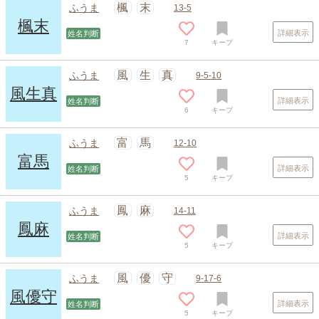
楓
末
ふうま
13-5
楓末
詳細表示
姓名判断
7
キープ
風
生
真
ふうま
9-5-10
風生真
詳細表示
姓名判断
6
キープ
富
馬
ふうま
12-10
富馬
詳細表示
姓名判断
5
キープ
鳳
麻
ふうま
14-11
鳳麻
詳細表示
姓名判断
5
キープ
風
優
守
ふうま
9-17-6
風優守
詳細表示
姓名判断
5
キープ