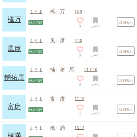
楓
万
ふうま
13-3
楓万
詳細表示
姓名判断
5
キープ
風
摩
ふうま
9-15
風摩
詳細表示
姓名判断
5
キープ
輔
佑
馬
ふうま
14-7-10
輔佑馬
詳細表示
姓名判断
5
キープ
スポンサードリンク
富
磨
ふうま
12-16
富磨
詳細表示
姓名判断
4
キープ
楓
満
ふうま
13-12
楓満