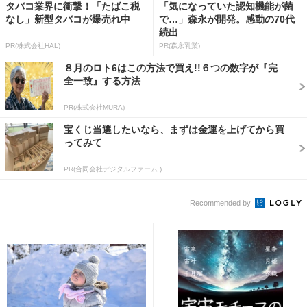
タバコ業界に衝撃！「たばこ税
「気になっていた認知機能が菌
なし」新型タバコが爆売れ中
で…」森永が開発。感動の70代
続出
PR(株式会社HAL)
PR(森永乳業)
８月のロト6はこの方法で買え!!６つの数字が『完
全一致』する方法
PR(株式会社MURA)
宝くじ当選したいなら、まずは金運を上げてから買
ってみて
PR(合同会社デジタルファーム )
Recommended by