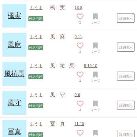
楓
実
ふうま
13-8
楓実
詳細表示
姓名判断
2
キープ
風
麻
ふうま
9-11
風麻
詳細表示
姓名判断
2
キープ
風
祐
馬
ふうま
9-10-10
風祐馬
詳細表示
姓名判断
2
キープ
風
守
ふうま
9-6
風守
詳細表示
姓名判断
2
キープ
スポンサードリンク
冨
真
ふうま
11-10
冨真
詳細表示
姓名判断