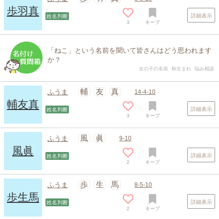
歩羽真
詳細表示
姓名判断
3
キープ
「ねこ」という名前を聞いて皆さんはどう思われます
か？
女の子の名前
秋生まれ
悩み相談
輔
友
真
ふうま
14-4-10
輔友真
詳細表示
姓名判断
3
キープ
風
眞
ふうま
9-10
風眞
詳細表示
姓名判断
2
キープ
歩
生
馬
ふうま
8-5-10
歩生馬
詳細表示
姓名判断
2
キープ