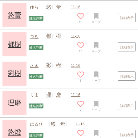
悠
蕾
ゆら
11-16
悠蕾
詳細表示
姓名判断
15
キープ
スポンサードリンク
都
樹
つき
11-16
都樹
詳細表示
姓名判断
10
キープ
彩
樹
さき
11-16
彩樹
詳細表示
姓名判断
8
キープ
理
磨
りま
11-16
理磨
詳細表示
姓名判断
7
キープ
悠
燈
はるひ
11-16
悠燈
詳細表示
姓名判断