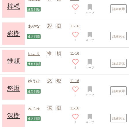
梓穏
詳細表示
姓名判断
2
キープ
彩
樹
あやな
11-16
彩樹
詳細表示
姓名判断
2
キープ
スポンサードリンク
惟
頼
いより
11-16
惟頼
詳細表示
姓名判断
2
キープ
悠
燈
ゆうひ
11-16
悠燈
詳細表示
姓名判断
2
キープ
深
樹
みじゅ
11-16
深樹
詳細表示
姓名判断
2
キープ