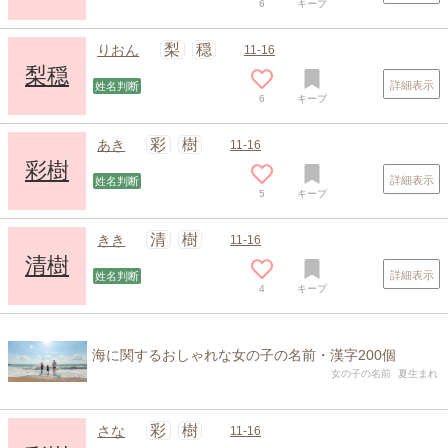
6
キープ
梨
穏
りおん
11-16
梨穏
詳細表示
姓名判断
6
キープ
彩
樹
あき
11-16
彩樹
詳細表示
姓名判断
5
キープ
清
樹
きき
11-16
清樹
詳細表示
姓名判断
4
キープ
海に関するおしゃれな女の子の名前・漢字200個
女の子の名前
夏生まれ
彩
樹
さな
11-16