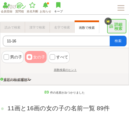
会員登録
質問箱
姓名判断
お知らせ
キープ
詳細
読みで検索
漢字で検索
名字で検索
画数で検索
検索
検索
男の子
女の子
すべて
画数検索のヒント
名付けポンの使い方
直近の検索履歴
89
件の名前がみつかりました
11画と16画の女の子の名前一覧 89件