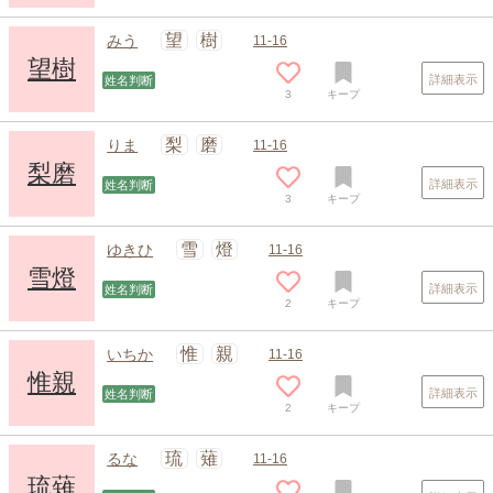
望
樹
みう
11-16
望樹
詳細表示
姓名判断
3
キープ
梨
磨
りま
11-16
梨磨
詳細表示
姓名判断
3
キープ
雪
燈
ゆきひ
11-16
雪燈
詳細表示
姓名判断
2
キープ
惟
親
いちか
11-16
惟親
詳細表示
姓名判断
2
キープ
琉
薙
るな
11-16
琉薙