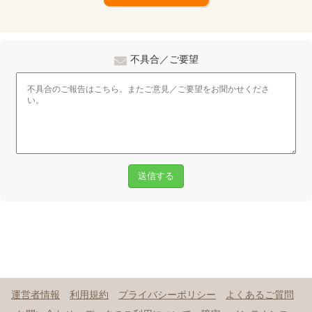
不具合／ご要望
送信する
運営者情報
利用規約
プライバシーポリシー
よくあるご質問