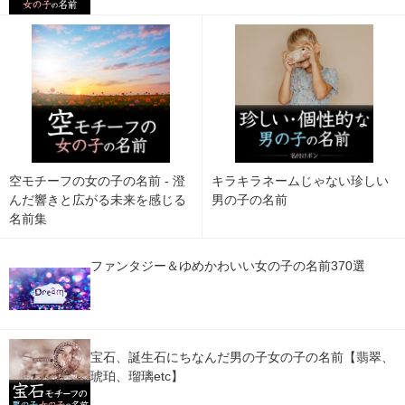
空モチーフの女の子の名前 - 澄
キラキラネームじゃない珍しい
んだ響きと広がる未来を感じる
男の子の名前
名前集
ファンタジー＆ゆめかわいい女の子の名前370選
宝石、誕生石にちなんだ男の子女の子の名前【翡翠、
琥珀、瑠璃etc】