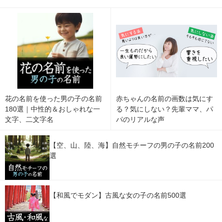
花の名前を使った男の子の名前
赤ちゃんの名前の画数は気にす
180選｜中性的＆おしゃれな一
る？気にしない？先輩ママ、パ
文字、二文字名
パのリアルな声
【空、山、陸、海】自然モチーフの男の子の名前200
選
【和風でモダン】古風な女の子の名前500選