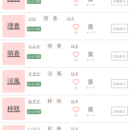
詳細表示
姓名判断
25
キープ
理
香
りか
11-9
理香
詳細表示
姓名判断
25
キープ
萌
香
もえか
11-9
萌香
詳細表示
姓名判断
25
キープ
涼
風
すずか
11-9
涼風
詳細表示
姓名判断
25
キープ
梓
咲
あずさ
11-9
梓咲
詳細表示
姓名判断
23
キープ
彩
映
いろは
11-9