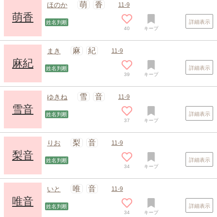
萌
香
ほのか
11-9
萌香
詳細表示
姓名判断
40
キープ
麻
紀
まき
11-9
麻紀
詳細表示
姓名判断
39
キープ
スポンサードリンク
雪
音
ゆきね
11-9
雪音
詳細表示
姓名判断
37
キープ
梨
音
りお
11-9
梨音
詳細表示
姓名判断
34
キープ
唯
音
いと
11-9
唯音
詳細表示
姓名判断
34
キープ