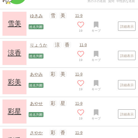
男の子の名前
質問
中性的な名前
雪
美
ゆきみ
11-9
雪美
詳細表示
姓名判断
19
キープ
涼
香
りょうか
11-9
涼香
詳細表示
姓名判断
19
キープ
彩
美
あやみ
11-9
彩美
詳細表示
姓名判断
19
キープ
彩
星
あやせ
11-9
彩星
詳細表示
姓名判断
19
キープ
彩
香
さやか
11-9