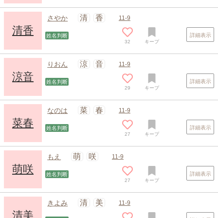
清
香
さやか
11-9
清香
詳細表示
姓名判断
32
キープ
涼
音
りおん
11-9
涼音
詳細表示
姓名判断
29
キープ
菜
春
なのは
11-9
菜春
詳細表示
姓名判断
27
キープ
萌
咲
もえ
11-9
萌咲
詳細表示
姓名判断
27
キープ
清
美
きよみ
11-9
清美