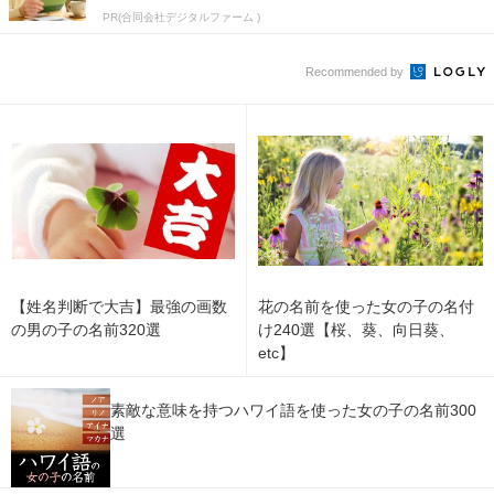
PR(合同会社デジタルファーム )
Recommended by
【姓名判断で大吉】最強の画数
花の名前を使った女の子の名付
の男の子の名前320選
け240選【桜、葵、向日葵、
etc】
素敵な意味を持つハワイ語を使った女の子の名前300
選