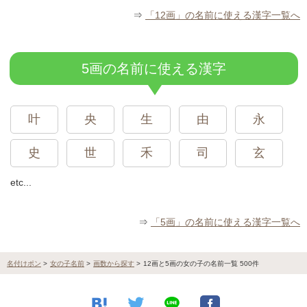
⇒
「12画」の名前に使える漢字一覧へ
5画の名前に使える漢字
叶
央
生
由
永
史
世
禾
司
玄
etc...
⇒
「5画」の名前に使える漢字一覧へ
名付けポン
>
女の子名前
>
画数から探す
>
12画と5画の女の子の名前一覧 500件