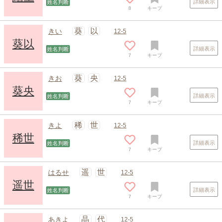
詳細表示
姓名判断
8
キープ
葵
以
きい
12-5
葵以
詳細表示
姓名判断
7
キープ
葵
央
きお
12-5
葵央
詳細表示
姓名判断
7
キープ
稀
世
きよ
12-5
稀世
詳細表示
姓名判断
7
キープ
スポンサードリンク
遥
世
はるせ
12-5
遥世
詳細表示
姓名判断
7
キープ
晶
代
あきよ
12-5