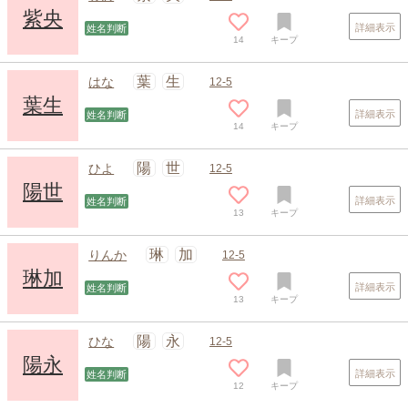
紫央
詳細表示
姓名判断
14
キープ
葉
生
はな
12-5
葉生
詳細表示
姓名判断
14
キープ
陽
世
ひよ
12-5
陽世
詳細表示
姓名判断
13
キープ
スポンサードリンク
琳
加
りんか
12-5
琳加
詳細表示
姓名判断
13
キープ
陽
永
ひな
12-5
陽永
詳細表示
姓名判断
12
キープ