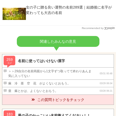
女の子に贈る良い運勢の名前289選｜結婚後に名字が
変わっても大吉の名前
Recommended by
関連したみんなの意見
259
名前に使ってはいけない漢字
コメ
＞＞29自分の名前両親から1文字ずつ取ってて終わりあんま
05/31 00:48
気に入ってない
痳 冷 亜 空 花 がよくないとおもう。
03/29 06:04
亜 痳とかは、よくないとおもう。
03/28 06:21
この質問トピックをチェック
183
男の子のかっこいい名前教えてください！！