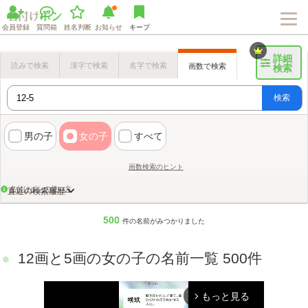
会員登録
質問箱
姓名判断
お知らせ
キープ
詳細
読みで検索
漢字で検索
名字で検索
画数で検索
検索
検索
男の子
女の子
すべて
画数検索のヒント
名付けポンの使い方
直近の検索履歴
500
件の名前がみつかりました
12画と5画の女の子の名前一覧 500件
もっと見る
arrow_forward_ios