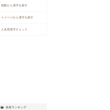
画数から漢字を探す
イメージから漢字を探す
人名用漢字チェック
名前ランキング