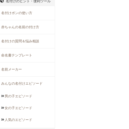
名付けのヒント・便利ツール
名付けポンの使い方
赤ちゃんの名前の付け方
名付けの質問＆悩み相談
命名書テンプレート
名前メーカー
みんなの名付けエピソード
男の子
エピソード
女の子
エピソード
人気の
エピソード