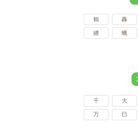
鶴
轟
纏
蠟
千
大
万
巳