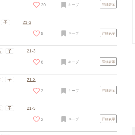
20
キープ
詳細表示
子
21-3
9
キープ
詳細表示
鶴
子
21-3
8
キープ
詳細表示
スポンサードリンク
露
子
21-3
2
キープ
詳細表示
攝
子
21-3
2
キープ
詳細表示