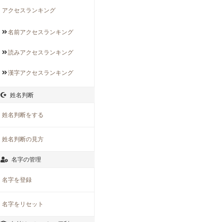
アクセスランキング
名前アクセス
ランキング
読みアクセス
ランキング
漢字アクセス
ランキング
姓名判断
姓名判断をする
姓名判断の見方
名字の管理
名字を登録
名字をリセット