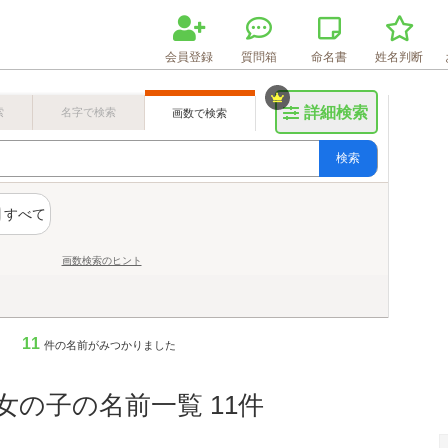
会員登録
質問箱
命名書
姓名判断
詳細検索
索
名字で検索
画数で検索
検索
すべて
画数検索のヒント
11
件の名前がみつかりました
女の子の名前一覧 11件