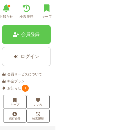
お知らせ
検索履歴
キープ
会員登録
ログイン
会員サービスについて
料金プラン
お知らせ
1
キープ
いいね
保存条件
検索履歴