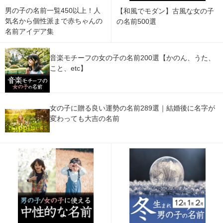
男の子の名前一覧450以上！人
【和風でモダン】古風な女の子
気名から個性派まで赤ちゃんの
の名前500選
名前アイデア集
音楽モチーフの女の子の名前200選【かのん、うた、
こと、etc】
女の子に贈る良い運勢の名前289選｜結婚後に名字が
変わっても大吉の名前