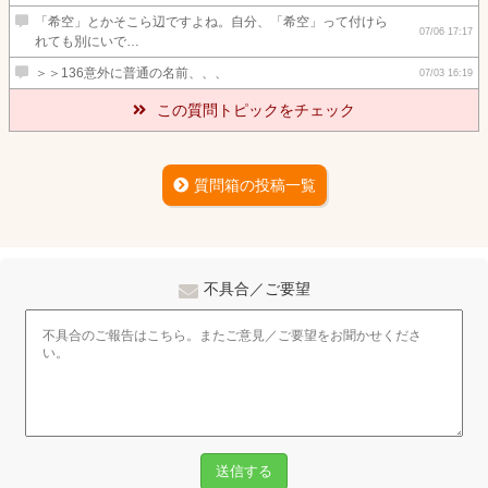
「希空」とかそこら辺ですよね。自分、「希空」って付けら
07/06 17:17
れても別にいで…
＞＞136意外に普通の名前、、、
07/03 16:19
この質問トピックをチェック
質問箱の投稿一覧
不具合／ご要望
送信する