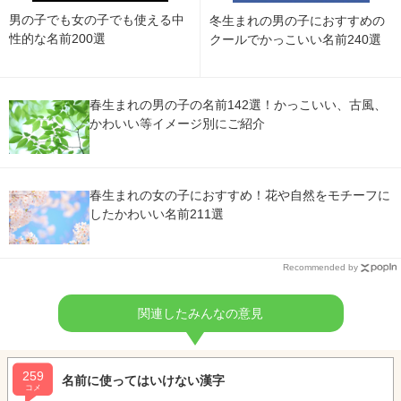
男の子でも女の子でも使える中
冬生まれの男の子におすすめの
性的な名前200選
クールでかっこいい名前240選
春生まれの男の子の名前142選！かっこいい、古風、
かわいい等イメージ別にご紹介
春生まれの女の子におすすめ！花や自然をモチーフに
したかわいい名前211選
Recommended by
関連したみんなの意見
259
名前に使ってはいけない漢字
コメ