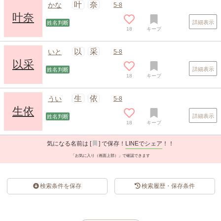
叶
奈
かな
5-8
叶奈
詳細表示
姓名判断
18
キープ
以
采
いと
5-8
以采
詳細表示
姓名判断
18
キープ
生
依
うい
5-8
生依
詳細表示
姓名判断
18
キープ
気になる名前は [
] で保存！
LINEでシェア
！！
「お気に入り（画面上部）」で確認できます
検索条件を保存
検索履歴・保存条件
スポンサードリンク