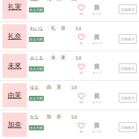
礼実
詳細表示
姓名判断
36
キープ
礼
奈
れいな
5-8
礼奈
詳細表示
姓名判断
35
キープ
スポンサードリンク
未
來
みくる
5-8
未來
詳細表示
姓名判断
32
キープ
由
茉
ゆま
5-8
由茉
詳細表示
姓名判断
30
キープ
加
奈
かな
5-8
加奈
詳細表示
姓名判断
30
キープ