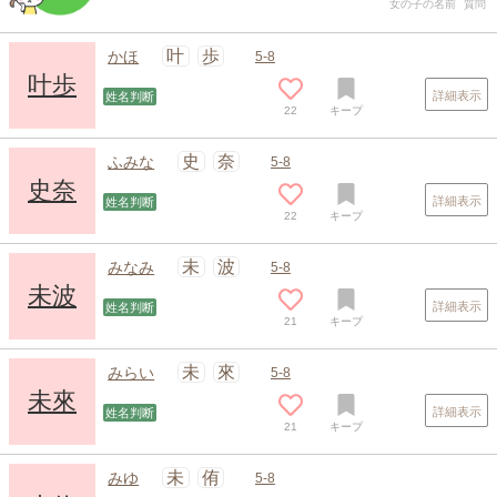
女の子の名前
質問
叶
歩
かほ
5-8
叶歩
詳細表示
姓名判断
22
キープ
史
奈
ふみな
5-8
史奈
詳細表示
姓名判断
22
キープ
未
波
みなみ
5-8
未波
詳細表示
姓名判断
21
キープ
未
來
みらい
5-8
未來
詳細表示
姓名判断
21
キープ
未
侑
みゆ
5-8