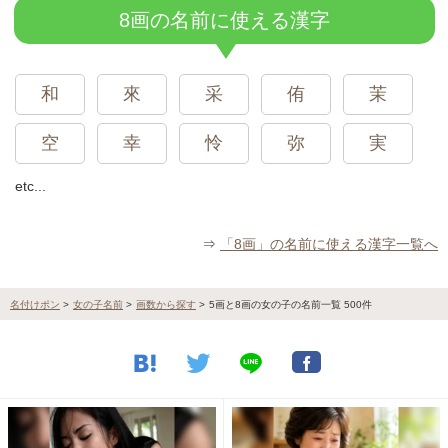
8画の名前に使える漢字
和
來
采
侑
茉
空
幸
怜
弥
実
etc...
⇒
「8画」の名前に使える漢字一覧へ
名付けポン
>
女の子名前
>
画数から探す
>
5画と8画の女の子の名前一覧 500件