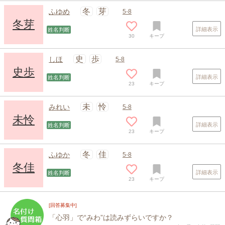
冬
芽
ふゆめ
5-8
冬芽
詳細表示
姓名判断
30
キープ
史
歩
しほ
5-8
史歩
詳細表示
姓名判断
23
キープ
未
怜
みれい
5-8
未怜
詳細表示
姓名判断
23
キープ
冬
佳
ふゆか
5-8
冬佳
詳細表示
姓名判断
23
キープ
[回答募集中]
「心羽」で“みわ”は読みずらいですか？