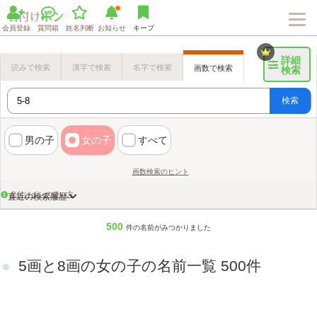
会員登録
質問箱
姓名判断
お知らせ
キープ
詳細
読みで検索
漢字で検索
名字で検索
画数で検索
検索
検索
男の子
女の子
すべて
画数検索のヒント
名付けポンの使い方
直近の検索履歴
500
件の名前がみつかりました
5画と8画の女の子の名前一覧 500件