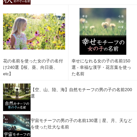
花の名前を使った女の子の名付
幸せになれる女の子の名前150
け240選【桜、葵、向日葵、
選 - 幸福な漢字・花言葉を使っ
etc】
た名前
【空、山、陸、海】自然モチーフの男の子の名前200
選
宇宙モチーフの男の子の名前130選｜星、月、天など
を使った壮大な名前