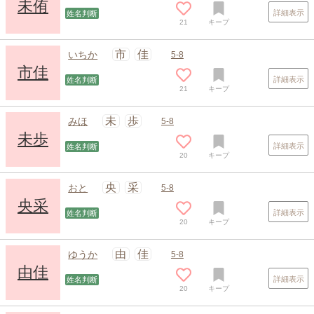
未侑
詳細表示
姓名判断
21
キープ
市
佳
いちか
5-8
市佳
詳細表示
姓名判断
21
キープ
未
歩
みほ
5-8
未歩
詳細表示
姓名判断
20
キープ
スポンサードリンク
央
采
おと
5-8
央采
詳細表示
姓名判断
20
キープ
由
佳
ゆうか
5-8
由佳
詳細表示
姓名判断
20
キープ