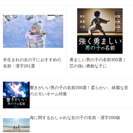
冬生まれの女の子におすすめの
勇ましい男の子の名前300選｜
名前・漢字261選
芯の強い勇敢な子に
響きがいい男の子の名前200選！柔らかい、綺麗な音
のエモいネーム特集
海に関するおしゃれな女の子の名前・漢字200個