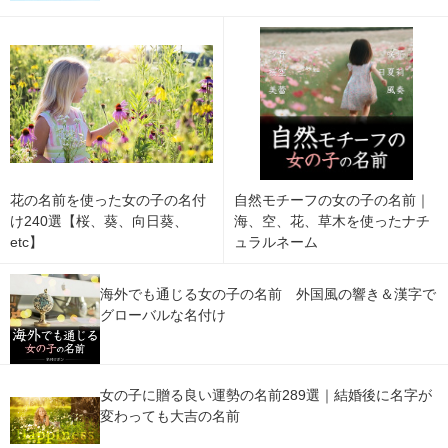
花の名前を使った女の子の名付
自然モチーフの女の子の名前｜
け240選【桜、葵、向日葵、
海、空、花、草木を使ったナチ
etc】
ュラルネーム
海外でも通じる女の子の名前 外国風の響き＆漢字で
グローバルな名付け
女の子に贈る良い運勢の名前289選｜結婚後に名字が
変わっても大吉の名前