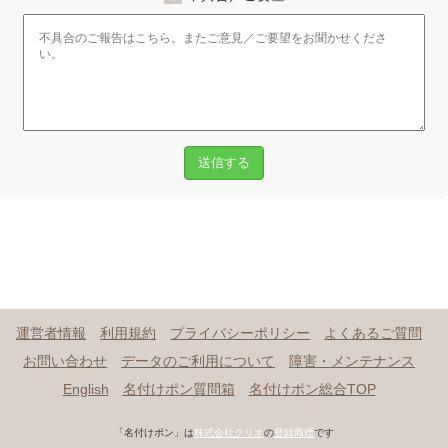
送信する
運営者情報
利用規約
プライバシーポリシー
よくあるご質問
お問い合わせ
データのご利用について
障害・メンテナンス
English
名付けポン質問箱
名付けポン総合TOP
「名付けポン」は
株式会社クリオ
の
登録商標
です