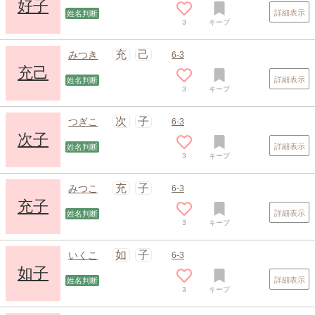
好子
詳細表示
姓名判断
3
キープ
充
己
みつき
6-3
充己
詳細表示
姓名判断
3
キープ
次
子
つぎこ
6-3
次子
詳細表示
姓名判断
3
キープ
充
子
みつこ
6-3
充子
詳細表示
姓名判断
3
キープ
如
子
いくこ
6-3
如子
詳細表示
姓名判断
3
キープ