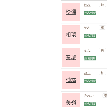
玲
れみ
玲彌
姓名判断
相
そわ
相環
姓名判断
奏
そわ
奏環
姓名判断
柚
ゆら
柚螺
姓名判断
みれい
美嶺
姓名判断