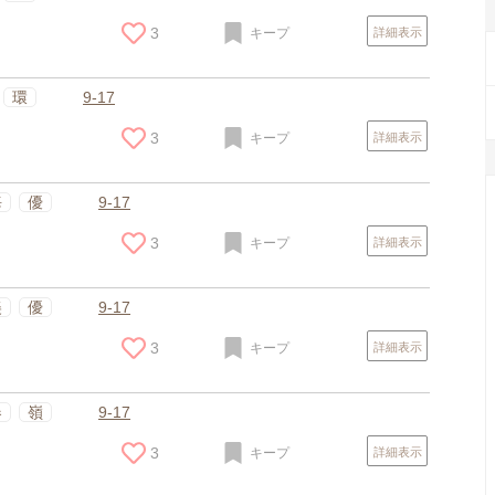
3
キープ
詳細表示
環
9-17
3
キープ
詳細表示
海
優
9-17
3
キープ
詳細表示
美
優
9-17
3
キープ
詳細表示
春
嶺
9-17
3
キープ
詳細表示