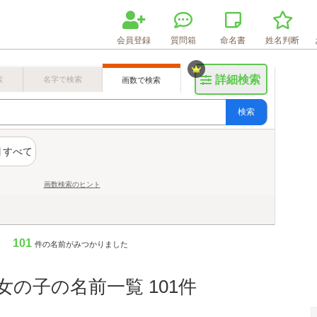
会員登録
質問箱
命名書
姓名判断
詳細検索
索
名字で検索
画数で検索
検索
すべて
画数検索のヒント
101
件の名前がみつかりました
女の子の名前一覧 101件