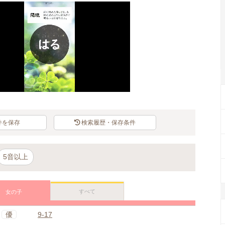
件を保存
検索履歴・保存条件
5音以上
すべて
女の子
優
9-17