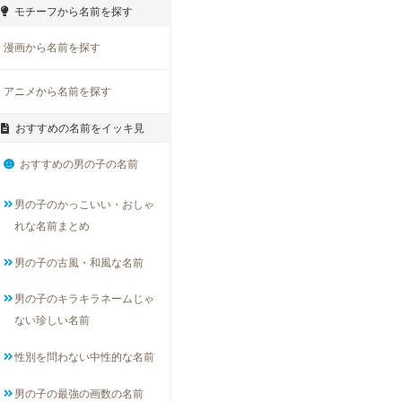
モチーフから名前を探す
漫画から名前を探す
アニメから名前を探す
おすすめの名前をイッキ見
おすすめの男の子の名前
男の子のかっこいい・おしゃ
れな名前まとめ
男の子の古風・和風な名前
男の子のキラキラネームじゃ
ない珍しい名前
性別を問わない中性的な名前
男の子の最強の画数の名前