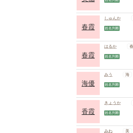
姓名判断
しゅんか
春霞
姓名判断
はるか
春霞
姓名判断
海
みう
海優
姓名判断
きょうか
香霞
姓名判断
美
みわ