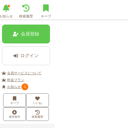
お知らせ
検索履歴
キープ
会員登録
ログイン
会員サービスについて
料金プラン
お知らせ
1
キープ
いいね
保存条件
検索履歴