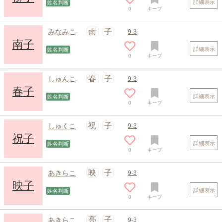
詳細表示
姓名判断
0
キープ
南
子
みなみこ
9-3
南子
詳細表示
姓名判断
0
キープ
春
子
しゅんこ
9-3
春子
詳細表示
姓名判断
0
キープ
祝
子
しゅくこ
9-3
祝子
詳細表示
姓名判断
0
キープ
映
子
あきらこ
9-3
映子
詳細表示
姓名判断
0
キープ
亮
子
あきらこ
9-3