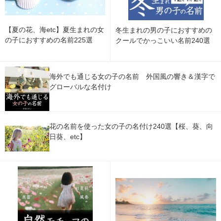
【夏の花、海etc】夏生まれの女
冬生まれの男の子におすすめの
の子におすすめの名前225選
クールでかっこいい名前240選
海外でも通じる女の子の名前 外国風の響き＆漢字で
グローバルな名付け
花の名前を使った女の子の名付け240選【桜、葵、向
日葵、etc】