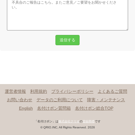
送信する
運営者情報
利用規約
プライバシーポリシー
よくあるご質問
お問い合わせ
データのご利用について
障害・メンテナンス
English
名付けポン質問箱
名付けポン総合TOP
「名付けポン」は
株式会社クリオ
の
登録商標
です
© QRIO.INC, All Rights Reserved. 2026