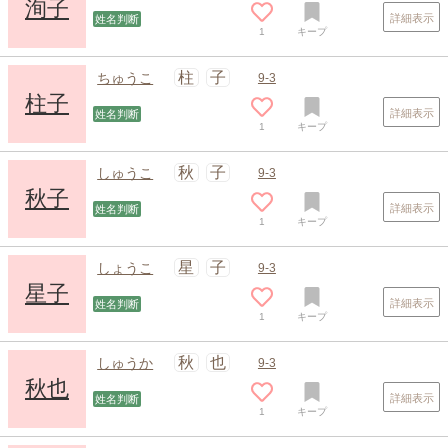
洵子
詳細表示
姓名判断
1
キープ
柱
子
ちゅうこ
9-3
柱子
詳細表示
姓名判断
1
キープ
秋
子
しゅうこ
9-3
秋子
詳細表示
姓名判断
1
キープ
星
子
しょうこ
9-3
星子
詳細表示
姓名判断
1
キープ
秋
也
しゅうか
9-3
秋也
詳細表示
姓名判断
1
キープ