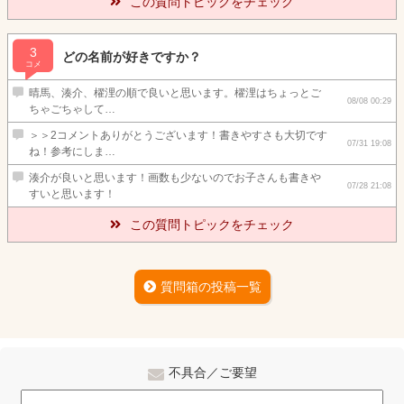
この質問トピックをチェック
3
どの名前が好きですか？
コメ
晴馬、湊介、櫂浬の順で良いと思います。櫂浬はちょっとご
08/08 00:29
ちゃごちゃして…
＞＞2コメントありがとうございます！書きやすさも大切です
07/31 19:08
ね！参考にしま…
湊介が良いと思います！画数も少ないのでお子さんも書きや
07/28 21:08
すいと思います！
この質問トピックをチェック
質問箱の投稿一覧
不具合／ご要望