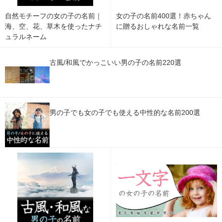
自然モチーフの女の子の名前｜
女の子の名前400選！赤ちゃん
海、空、花、草木を使ったナチ
に贈るおしゃれな名前一覧
ュラルネーム
古風/和風でかっこいい男の子の名前220選
男の子でも女の子でも使える中性的な名前200選