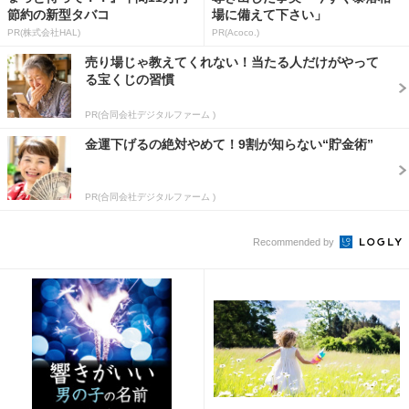
節約の新型タバコ
場に備えて下さい」
PR(株式会社HAL)
PR(Acoco.)
売り場じゃ教えてくれない！当たる人だけがやって
る宝くじの習慣
PR(合同会社デジタルファーム )
金運下げるの絶対やめて！9割が知らない“貯金術”
PR(合同会社デジタルファーム )
Recommended by