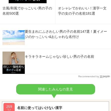
古風/和風でかっこいい男の子の
オシャレでかわいい！漢字一文
名前500選
字の女の子の名前181選
夏生まれにふさわしい男の子の名前147選！夏イメー
ジのかっこいい&おしゃれな名付け
キラキラネームじゃない珍しい男の子の名前
Recommended by
関連したみんなの意見
259
名前に使ってはいけない漢字
コメ