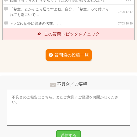
楼蘭（ろうらん）ちゃんです！誰の子供か知りませんが！
07/07 15:21
「希空」とかそこら辺ですよね。自分、「希空」って付けら
07/06 17:17
れても別にいで…
＞＞136意外に普通の名前、、、
07/03 16:19
この質問トピックをチェック
質問箱の投稿一覧
不具合／ご要望
送信する