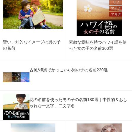
賢い、知的なイメージの男の子
素敵な意味を持つハワイ語を使
の名前
った女の子の名前300選
古風/和風でかっこいい男の子の名前220選
花の名前を使った男の子の名前180選｜中性的＆おし
ゃれな一文字、二文字名