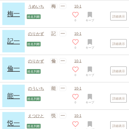
梅
一
うめいち
10-1
梅一
詳細表示
姓名判断
0
キープ
記
一
のりかず
10-1
記一
詳細表示
姓名判断
0
キープ
倫
一
のりかず
10-1
倫一
詳細表示
姓名判断
0
キープ
能
一
のういち
10-1
能一
詳細表示
姓名判断
0
キープ
悦
一
えつひと
10-1
悦一
詳細表示
姓名判断