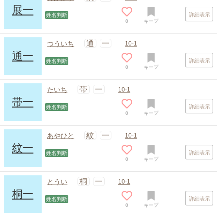
展一
詳細表示
姓名判断
0
キープ
通
一
つういち
10-1
通一
詳細表示
姓名判断
0
キープ
帯
一
たいち
10-1
帯一
詳細表示
姓名判断
0
キープ
スポンサードリンク
紋
一
あやひと
10-1
紋一
詳細表示
姓名判断
0
キープ
桐
一
とうい
10-1
桐一
詳細表示
姓名判断
0
キープ