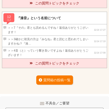
この質問トピックをチェック
12
『湊音』という名前について
コメ
＞＞7『その』君とも読めるんですね！返信ありがとうござい
11/14 17:27
ます！
＞＞3確かに初見の方は『みなね』君と読むと思われてしまい
11/14 17:10
ますかね？『湊…
＞＞4音（と）っていう響き良いですよね！返信ありがとうご
11/14 17:00
ざいます！
この質問トピックをチェック
質問箱の投稿一覧
不具合／ご要望