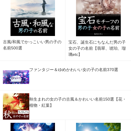
古風/和風でかっこいい男の子の
宝石、誕生石にちなんだ男の子
名前500選
女の子の名前【翡翠、琥珀、瑠
璃etc】
ファンタジー＆ゆめかわいい女の子の名前370選
秋生まれの女の子の古風＆かわいい名前150選【花・
植物・紅葉】