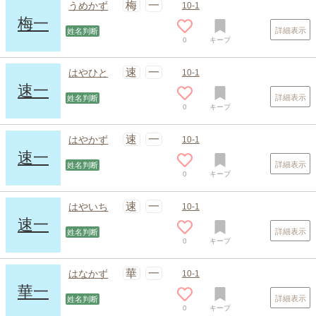
梅
一
うめかず
10-1
梅一
詳細表示
姓名判断
0
キープ
速
一
はやひと
10-1
速一
詳細表示
姓名判断
0
キープ
速
一
はやかず
10-1
速一
詳細表示
姓名判断
0
キープ
速
一
はやいち
10-1
速一
詳細表示
姓名判断
0
キープ
華
一
はなかず
10-1
華一
詳細表示
姓名判断
0
キープ