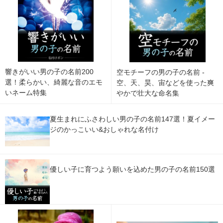
響きがいい男の子の名前200
空モチーフの男の子の名前 -
選！柔らかい、綺麗な音のエモ
空、天、昊、宙などを使った爽
いネーム特集
やかで壮大な命名集
夏生まれにふさわしい男の子の名前147選！夏イメー
ジのかっこいい&おしゃれな名付け
優しい子に育つよう願いを込めた男の子の名前150選