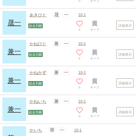
0
キープ
晟
一
あきひと
10-1
晟一
詳細表示
姓名判断
0
キープ
兼
一
かねひと
10-1
兼一
詳細表示
姓名判断
0
キープ
兼
一
かねかず
10-1
兼一
詳細表示
姓名判断
0
キープ
兼
一
かねいち
10-1
兼一
詳細表示
姓名判断
0
キープ
華
一
かいち
10-1