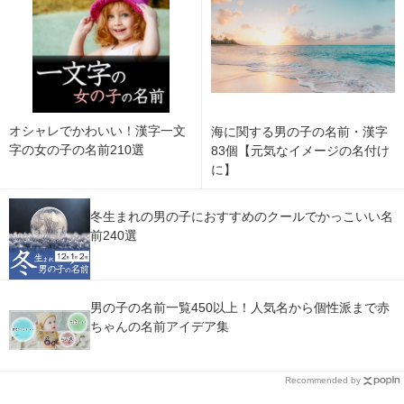
オシャレでかわいい！漢字一文
海に関する男の子の名前・漢字
字の女の子の名前210選
83個【元気なイメージの名付け
に】
冬生まれの男の子におすすめのクールでかっこいい名
前240選
男の子の名前一覧450以上！人気名から個性派まで赤
ちゃんの名前アイデア集
Recommended by