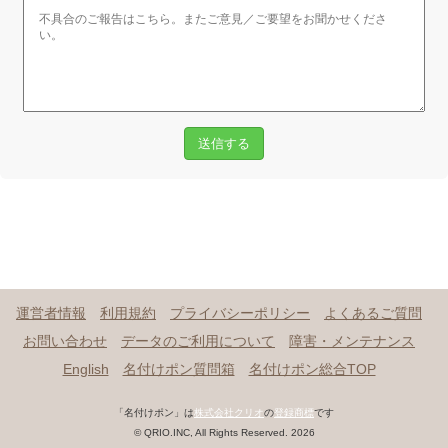
送信する
運営者情報
利用規約
プライバシーポリシー
よくあるご質問
お問い合わせ
データのご利用について
障害・メンテナンス
English
名付けポン質問箱
名付けポン総合TOP
「名付けポン」は
株式会社クリオ
の
登録商標
です
© QRIO.INC, All Rights Reserved. 2026