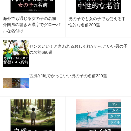
海外でも通じる女の子の名前
男の子でも女の子でも使える中
外国風の響き＆漢字でグローバ
性的な名前200選
ルな名付け
センスいい！と言われるおしゃれでかっこいい男の子
の名前660選
古風/和風でかっこいい男の子の名前220選