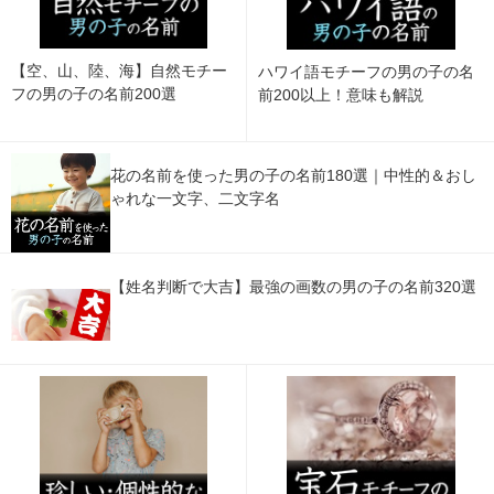
【空、山、陸、海】自然モチー
ハワイ語モチーフの男の子の名
フの男の子の名前200選
前200以上！意味も解説
花の名前を使った男の子の名前180選｜中性的＆おし
ゃれな一文字、二文字名
【姓名判断で大吉】最強の画数の男の子の名前320選