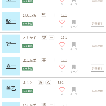
詳細表示
姓名判断
5
キープ
堅
一
けんいち
12-1
堅一
詳細表示
姓名判断
5
キープ
智
一
ともかず
12-1
智一
詳細表示
姓名判断
5
キープ
喜
一
よしかず
12-1
喜一
詳細表示
姓名判断
4
キープ
善
乙
よしと
12-1
善乙
詳細表示
姓名判断
4
キープ
博
一
ひろかず
12-1