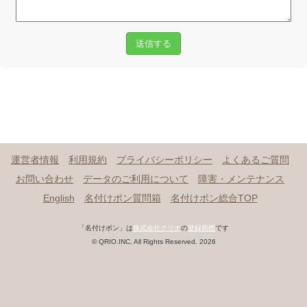
送信する
運営者情報
利用規約
プライバシーポリシー
よくあるご質問
お問い合わせ
データのご利用について
障害・メンテナンス
English
名付けポン質問箱
名付けポン総合TOP
「名付けポン」は
株式会社クリオ
の
登録商標
です
© QRIO.INC, All Rights Reserved. 2026