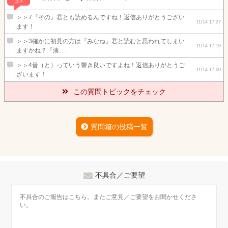
コメ
＞＞7『その』君とも読めるんですね！返信ありがとうござい
11/14 17:27
ます！
＞＞3確かに初見の方は『みなね』君と読むと思われてしまい
11/14 17:10
ますかね？『湊…
＞＞4音（と）っていう響き良いですよね！返信ありがとうご
11/14 17:00
ざいます！
この質問トピックをチェック
質問箱の投稿一覧
不具合／ご要望