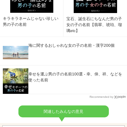
キラキラネームじゃない珍しい
宝石、誕生石にちなんだ男の子
男の子の名前
女の子の名前【翡翠、琥珀、瑠
璃etc】
海に関するおしゃれな女の子の名前・漢字200個
幸せを運ぶ男の子の名前100選 - 幸、倖、祥、などを
使った名前
Recommended by
関連したみんなの意見