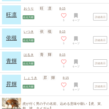
旺
凛
おうり
8-15
旺凛
詳細表示
姓名判断
5
キープ
依
槻
いつき
8-15
依槻
詳細表示
姓名判断
5
キープ
青
輝
はるき
8-15
青輝
詳細表示
姓名判断
5
キープ
昇
輝
しょうき
8-15
昇輝
詳細表示
姓名判断
5
キープ
虎が付く男の子の名前、込める意味や願い【虎、寅、
彪、琥、タイガー】