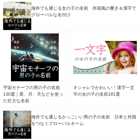
海外でも通じる女の子の名前 外国風の響き＆漢字で
グローバルな名付け
宇宙モチーフの男の子の名前
オシャレでかわいい！漢字一文
130選｜星、月、天などを使っ
字の女の子の名前181選
た壮大な名前
海外でも通じるかっこいい男の子の名前 日本と外国
をつなぐグローバルネーム