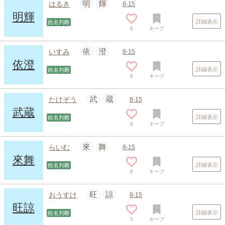
明
輝
はるき
8-15
明輝
詳細表示
姓名判断
6
キープ
依
澄
いすみ
8-15
依澄
詳細表示
姓名判断
6
キープ
スポンサードリンク
武
蔵
たけぞう
8-15
武蔵
詳細表示
姓名判断
6
キープ
來
舞
らいむ
8-15
來舞
詳細表示
姓名判断
6
キープ
旺
諒
おうすけ
8-15
旺諒
詳細表示
姓名判断
5
キープ