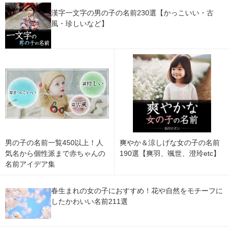
漢字一文字の男の子の名前230選【かっこいい・古
風・珍しいなど】
男の子の名前一覧450以上！人
爽やか＆涼しげな女の子の名前
気名から個性派まで赤ちゃんの
190選【爽羽、颯世、澄玲etc】
名前アイデア集
春生まれの女の子におすすめ！花や自然をモチーフに
したかわいい名前211選