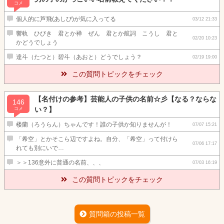
コメ
個人的に芦飛(あしび)が気に入ってる
03/12 21:33
響軌 ひびき 君とか禅 ぜん 君とか航詞 こうし 君と
02/20 10:23
かどうでしょう
達斗（たつと）碧斗（あおと）どうでしょう？
02/19 19:00
この質問トピックをチェック
【名付けの参考】芸能人の子供の名前☆彡【なる？ならな
146
い？】
コメ
楼蘭（ろうらん）ちゃんです！誰の子供か知りませんが！
07/07 15:21
「希空」とかそこら辺ですよね。自分、「希空」って付けら
07/06 17:17
れても別にいで…
＞＞136意外に普通の名前、、、
07/03 16:19
この質問トピックをチェック
質問箱の投稿一覧