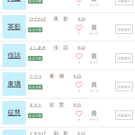
詳細表示
姓名判断
3
キープ
英
影
ひでかげ
8-15
英影
詳細表示
姓名判断
3
キープ
佳
諒
よしあき
8-15
佳諒
詳細表示
姓名判断
3
キープ
東
璃
とうり
8-15
東璃
詳細表示
姓名判断
3
キープ
スポンサードリンク
征
慧
まさと
8-15
征慧
詳細表示
姓名判断
3
キープ
刻
影
ときかげ
8-15