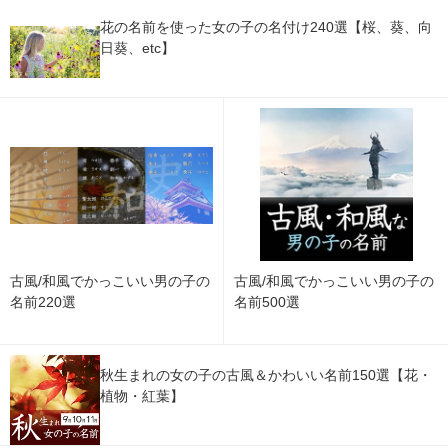
花の名前を使った女の子の名付け240選【桜、葵、向
日葵、etc】
古風/和風でかっこいい男の子の
古風/和風でかっこいい男の子の
名前220選
名前500選
秋生まれの女の子の古風＆かわいい名前150選【花・
植物・紅葉】