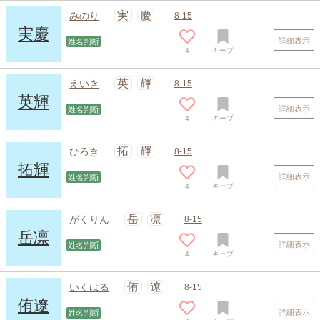
実
慶
みのり
8-15
実慶
詳細表示
姓名判断
4
キープ
英
輝
えいき
8-15
英輝
詳細表示
姓名判断
4
キープ
拓
輝
ひろき
8-15
拓輝
詳細表示
姓名判断
4
キープ
岳
凛
がくりん
8-15
岳凛
詳細表示
姓名判断
4
キープ
侑
遼
いくはる
8-15
侑遼
詳細表示
姓名判断