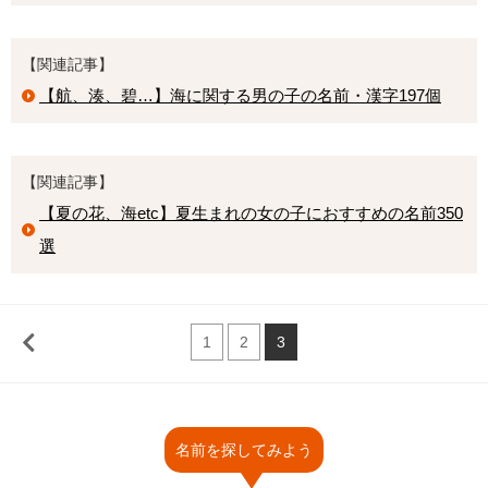
【関連記事】
【航、湊、碧…】海に関する男の子の名前・漢字197個
【関連記事】
【夏の花、海etc】夏生まれの女の子におすすめの名前350
選
1
2
3
名前を探してみよう