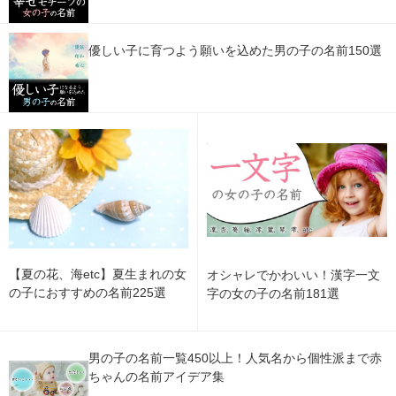
優しい子に育つよう願いを込めた男の子の名前150選
【夏の花、海etc】夏生まれの女
オシャレでかわいい！漢字一文
の子におすすめの名前225選
字の女の子の名前181選
男の子の名前一覧450以上！人気名から個性派まで赤
ちゃんの名前アイデア集