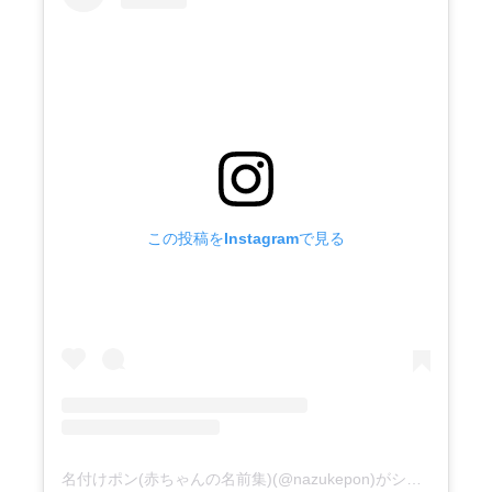
この投稿をInstagramで見る
名付けポン(赤ちゃんの名前集)(@nazukepon)がシェアした投稿