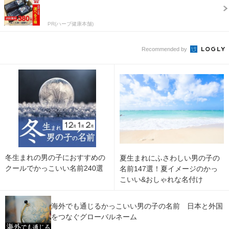
PR(ハーブ健康本舗)
Recommended by
冬生まれの男の子におすすめの
夏生まれにふさわしい男の子の
クールでかっこいい名前240選
名前147選！夏イメージのかっ
こいい&おしゃれな名付け
海外でも通じるかっこいい男の子の名前 日本と外国
をつなぐグローバルネーム