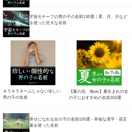
宇宙モチーフの男の子の名前130選｜星、月、天など
を使った壮大な名前
キラキラネームじゃない珍しい
【夏の花、海etc】夏生まれの女
男の子の名前
の子におすすめの名前350選
幸せになれる女の子の名前150選 - 幸福な漢字・花言
葉を使った名前