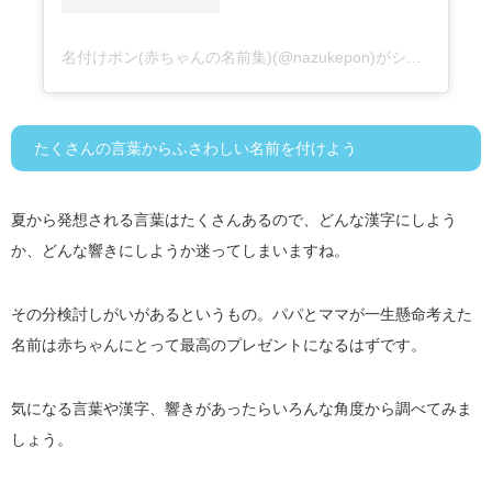
名付けポン(赤ちゃんの名前集)(@nazukepon)がシェアした投稿
たくさんの言葉からふさわしい名前を付けよう
夏から発想される言葉はたくさんあるので、どんな漢字にしよう
か、どんな響きにしようか迷ってしまいますね。
その分検討しがいがあるというもの。パパとママが一生懸命考えた
名前は赤ちゃんにとって最高のプレゼントになるはずです。
気になる言葉や漢字、響きがあったらいろんな角度から調べてみま
しょう。