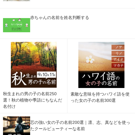
赤ちゃんの名前を姓名判断する
秋生まれの男の子の名前250
素敵な意味を持つハワイ語を使
選！秋の植物や季語にちなんだ
った女の子の名前300選
名付け
芯の強い女の子の名前200選｜凛、志、真などを使っ
たクールビューティーな名前