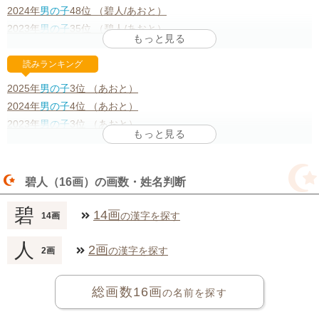
2024年
男の子
48位 （碧人/あおと）
2023年
男の子
35位 （碧人/あおと）
*リンククリックで年代別の名前ランキングをチェックできます
読みランキング
2025年
男の子
3位 （あおと）
2024年
男の子
4位 （あおと）
2023年
男の子
3位 （あおと）
*リンククリックで年代別の名前ランキングをチェックできます
碧人（16画）の画数・姓名判断
碧
14画
の漢字を探す
14画
人
2画
の漢字を探す
2画
総画数16画
の名前を探す