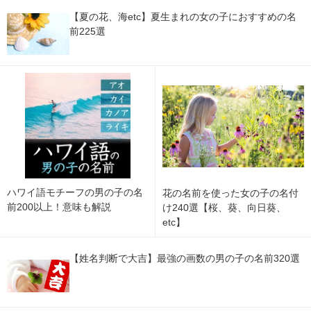
【夏の花、海etc】夏生まれの女の子におすすめの名
前225選
ハワイ語モチーフの男の子の名
花の名前を使った女の子の名付
前200以上！意味も解説
け240選【桜、葵、向日葵、
etc】
【姓名判断で大吉】最強の画数の男の子の名前320選