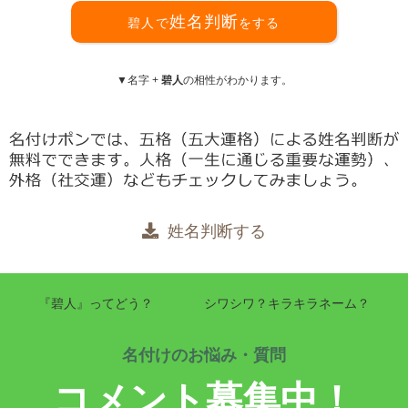
姓名判断
碧人で
をする
▼名字 +
碧人
の相性がわかります。
姓名判断する
『碧人』ってどう？
シワシワ？キラキラネーム？
名付けのお悩み・質問
コメント募集中！