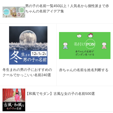
男の子の名前一覧450以上！人気名から個性派まで赤
ちゃんの名前アイデア集
冬生まれの男の子におすすめの
赤ちゃんの名前を姓名判断する
クールでかっこいい名前240選
【和風でモダン】古風な女の子の名前500選