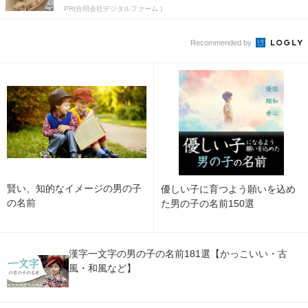
PR(合同会社デジタルファーム )
Recommended by
賢い、知的なイメージの男の子
優しい子に育つよう願いを込め
の名前
た男の子の名前150選
漢字一文字の男の子の名前181選【かっこいい・古
風・和風など】