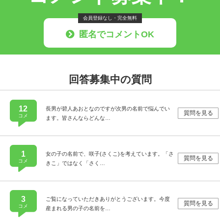
会員登録なし・完全無料
匿名でコメントOK
回答募集中の質問
12
長男が碧人あおとなのですが次男の名前で悩んでい
質問を見る
コメ
ます。皆さんならどんな…
1
女の子の名前で、咲子(さくこ)を考えています。「さ
質問を見る
コメ
きこ」ではなく「さく…
3
ご覧になっていただきありがとうございます。今度
質問を見る
コメ
産まれる男の子の名前を…