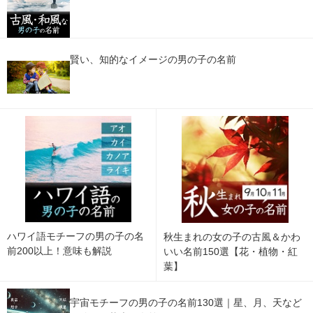
賢い、知的なイメージの男の子の名前
ハワイ語モチーフの男の子の名
秋生まれの女の子の古風＆かわ
前200以上！意味も解説
いい名前150選【花・植物・紅
葉】
宇宙モチーフの男の子の名前130選｜星、月、天など