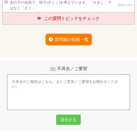
女の子の名前で、咲子(さくこ)を考えています。「さきこ」で
08/06 13:51
はなく「さく…
この質問トピックをチェック
質問箱の投稿一覧
不具合／ご要望
送信する