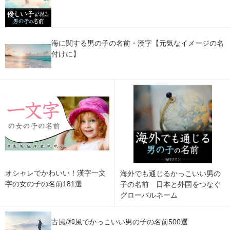
海に関する男の子の名前・漢字【元気なイメージの名
付けに】
オシャレでかわいい！漢字一文
海外でも通じるかっこいい男の
字の女の子の名前181選
子の名前 日本と外国をつなぐ
グローバルネーム
古風/和風でかっこいい男の子の名前500選