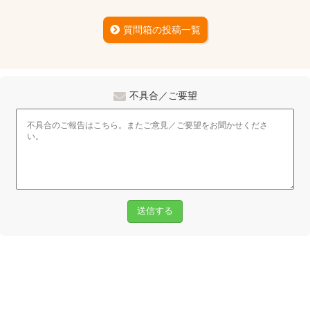
質問箱の投稿一覧
不具合／ご要望
送信する