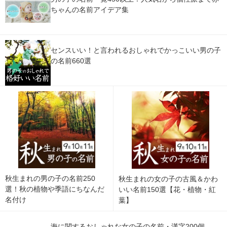
ちゃんの名前アイデア集
センスいい！と言われるおしゃれでかっこいい男の子
の名前660選
秋生まれの男の子の名前250
秋生まれの女の子の古風＆かわ
選！秋の植物や季語にちなんだ
いい名前150選【花・植物・紅
名付け
葉】
海に関するおしゃれな女の子の名前・漢字200個