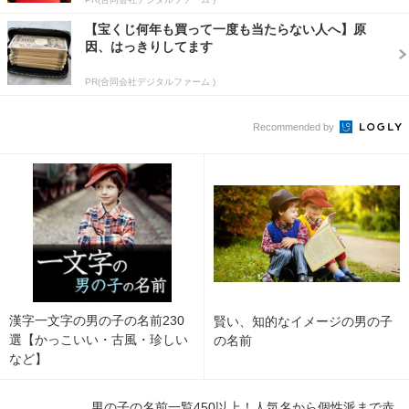
【宝くじ何年も買って一度も当たらない人へ】原
因、はっきりしてます
PR(合同会社デジタルファーム )
Recommended by
漢字一文字の男の子の名前230
賢い、知的なイメージの男の子
選【かっこいい・古風・珍しい
の名前
など】
男の子の名前一覧450以上！人気名から個性派まで赤