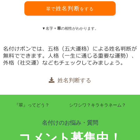
姓名判断
翠で
をする
▼名字 +
翠
の相性がわかります。
姓名判断する
『翠』ってどう？
シワシワ？キラキラネーム？
名付けのお悩み・質問
コメント募集中！