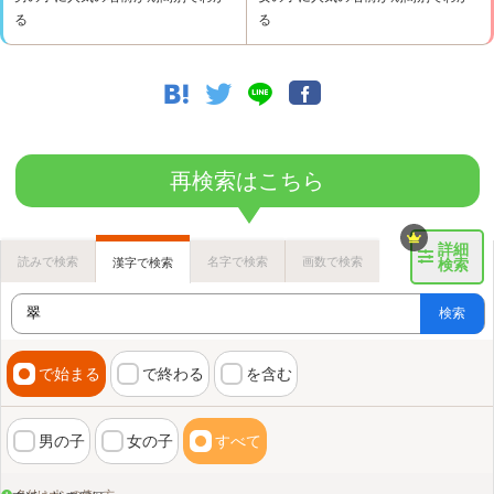
る
る
再検索はこちら
詳細
読みで検索
名字で検索
画数で検索
漢字で検索
検索
検索
で始まる
で終わる
を含む
男の子
女の子
すべて