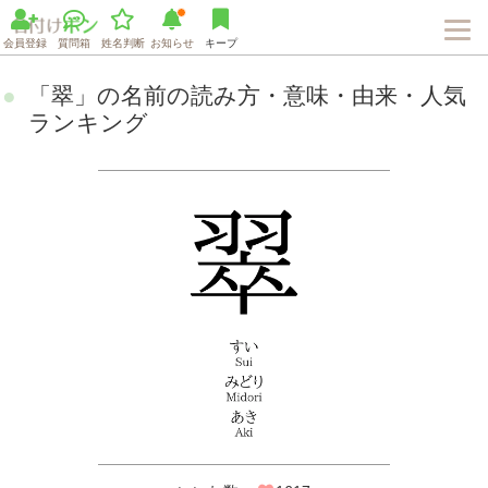
会員登録
質問箱
姓名判断
お知らせ
キープ
「翠」の名前の読み方・意味・由来・人気
ランキング