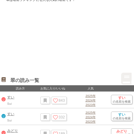
Loaded
:
100.00%
/
Unmute
翠の読み一覧
読み方
お気に入り/いいね
人気
2025年
すい
すい
843
2024年
の名前を検索
Sui
2023年
2025年
すい
すい
332
2024年
の名前を検索
Sui
2023年
みどり
みどり
189