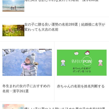
女の子に贈る良い運勢の名前289選｜結婚後に名字が
変わっても大吉の名前
冬生まれの女の子におすすめの
赤ちゃんの名前を姓名判断する
名前・漢字261選
優しい子に育つよう願いを込めた男の子の名前150選