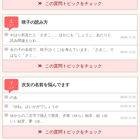
この質問トピックをチェック
1
咲子の読み方
コメ
やはり初見だと「さきこ」、ほかにも「しょうこ」あたりと
08/06 17:01
読み間違えられ…
女の子の名前で、咲子(さくこ)を考えています。「さきこ」で
08/06 13:51
はなく「さく…
この質問トピックをチェック
7
次女の名前を悩んでます
コメ
のあ
08/06 15:35
「ゆね」はいかがでしょうか
01/04 01:41
ゆからの二文字で揃えて悠良、夕来（ゆら）由衣、結（ゆ
01/03 15:08
い）結芽、夢（ゆ…
この質問トピックをチェック