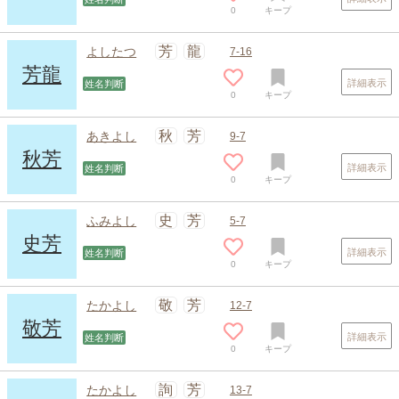
0
キープ
芳
龍
よしたつ
7-16
芳龍
詳細表示
姓名判断
0
キープ
秋
芳
あきよし
9-7
秋芳
詳細表示
姓名判断
0
キープ
史
芳
ふみよし
5-7
史芳
詳細表示
姓名判断
0
キープ
敬
芳
たかよし
12-7
敬芳
詳細表示
姓名判断
0
キープ
詢
芳
たかよし
13-7