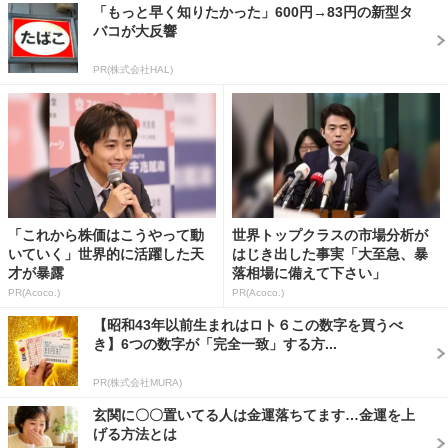
「もっと早く知りたかった」600円→83円の新型タ
バコが大反響
PR(株式会社HAL)
「これから株価はこうやって動
世界トップクラスの市場分析が
いていく」世界的に活躍した天
はじき出した事実「大至急、暴
才が暴露
落相場に備えて下さい」
PR(Acoco.)
PR(Acoco.)
【昭和43年以前生まれはロト６この数字を買うべ
き】6つの数字が「完全一致」する方...
PR(株式会社MURA)
玄関に〇〇置いてる人は金運落ちてます…金運を上
げる方法とは