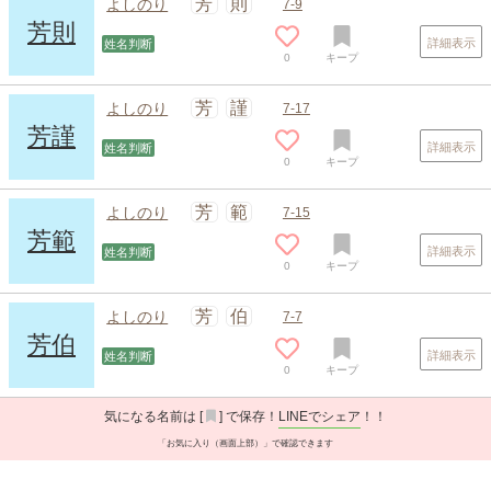
芳
則
よしのり
7-9
芳則
詳細表示
姓名判断
0
キープ
芳
謹
よしのり
7-17
芳謹
詳細表示
姓名判断
0
キープ
芳
範
よしのり
7-15
芳範
詳細表示
姓名判断
0
キープ
芳
伯
よしのり
7-7
芳伯
詳細表示
姓名判断
0
キープ
気になる名前は [
] で保存！
LINEでシェア
！！
「お気に入り（画面上部）」で確認できます