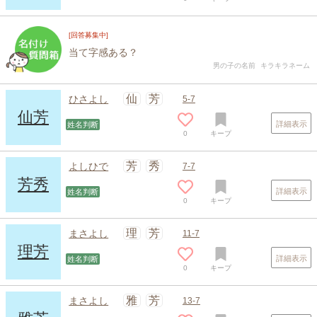
[回答募集中]
当て字感ある？
男の子の名前
キラキラネーム
仙
芳
ひさよし
5-7
仙芳
詳細表示
姓名判断
0
キープ
芳
秀
よしひで
7-7
芳秀
詳細表示
姓名判断
0
キープ
理
芳
まさよし
11-7
理芳
詳細表示
姓名判断
0
キープ
雅
芳
まさよし
13-7