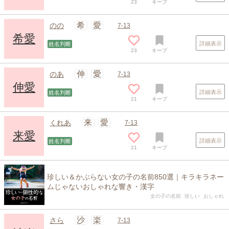
23
キープ
希
愛
のの
7-13
希愛
詳細表示
姓名判断
23
キープ
伸
愛
のあ
7-13
伸愛
詳細表示
姓名判断
21
キープ
来
愛
くれあ
7-13
来愛
詳細表示
姓名判断
21
キープ
珍しい＆かぶらない女の子の名前850選｜キラキラネー
ムじゃないおしゃれな響き・漢字
女の子の名前
珍しい
おしゃれ
沙
楽
さら
7-13