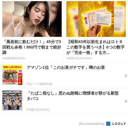
「風俗前に飲むだけ！」45分で3
【昭和43年以前生まれはロト６
回戦も余裕！980円で朝まで絶好
この数字を買うべき】6つの数字
調
が「完全一致」する方...
PR(健商株式会社)
PR(株式会社MURA)
アマゾン1位「このお茶ガチです」噂のお茶
PR(ハーブ健康本舗)
「たばこ税なし」思わぬ朗報に喫煙者が群がる新型
タバコ
PR(株式会社HAL)
Recommended by