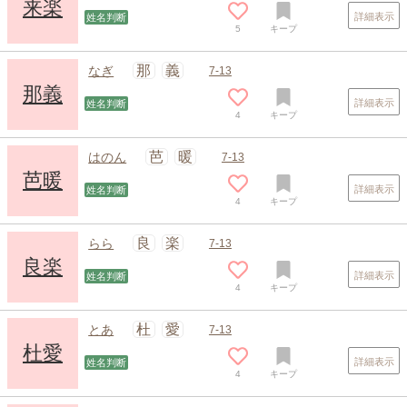
来楽
詳細表示
姓名判断
5
キープ
那
義
なぎ
7-13
那義
詳細表示
姓名判断
4
キープ
芭
暖
はのん
7-13
芭暖
詳細表示
姓名判断
4
キープ
スポンサードリンク
良
楽
らら
7-13
良楽
詳細表示
姓名判断
4
キープ
杜
愛
とあ
7-13
杜愛
詳細表示
姓名判断
4
キープ