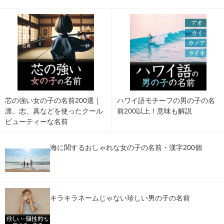
芯の強い女の子の名前200選｜
ハワイ語モチーフの男の子の名
凛、志、真などを使ったクール
前200以上！意味も解説
ビューティーな名前
海に関するおしゃれな女の子の名前・漢字200個
キラキラネームじゃない珍しい男の子の名前