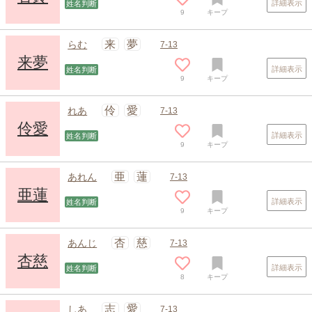
詳細表示
姓名判断
9
キープ
来
夢
らむ
7-13
来夢
詳細表示
姓名判断
9
キープ
伶
愛
れあ
7-13
伶愛
詳細表示
姓名判断
9
キープ
亜
蓮
あれん
7-13
亜蓮
詳細表示
姓名判断
9
キープ
杏
慈
あんじ
7-13
杏慈
詳細表示
姓名判断
8
キープ
志
愛
しあ
7-13