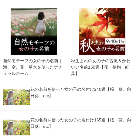
自然モチーフの女の子の名前｜
秋生まれの女の子の古風＆かわ
海、空、花、草木を使ったナチ
いい名前150選【花・植物・紅
ュラルネーム
葉】
花の名前を使った女の子の名付け240選【桜、葵、向
日葵、etc】
花の名前を使った女の子の名付け165選【桜、葵、向
日葵、etc】