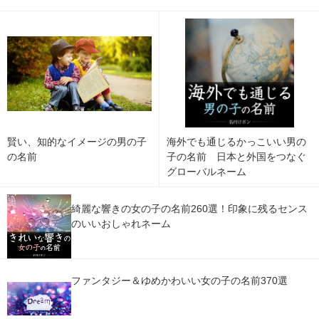
賢い、知的なイメージの男の子
海外でも通じるかっこいい男の
の名前
子の名前 日本と外国をつなぐ
グローバルネーム
綺麗な響きの女の子の名前260選！印象に残るセンス
のいいおしゃれネーム
ファンタジー＆ゆめかわいい女の子の名前370選