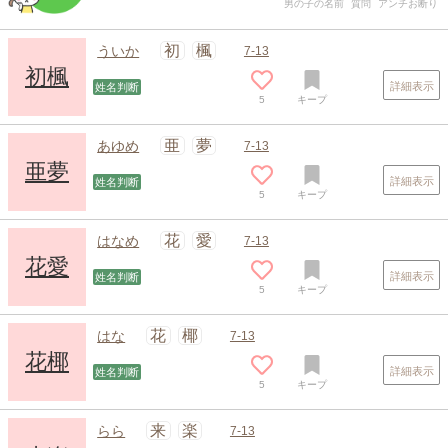
男の子の名前
質問
アンチお断り
初
楓
ういか
7-13
初楓
詳細表示
姓名判断
5
キープ
亜
夢
あゆめ
7-13
亜夢
詳細表示
姓名判断
5
キープ
花
愛
はなめ
7-13
花愛
詳細表示
姓名判断
5
キープ
花
椰
はな
7-13
花椰
詳細表示
姓名判断
5
キープ
来
楽
らら
7-13