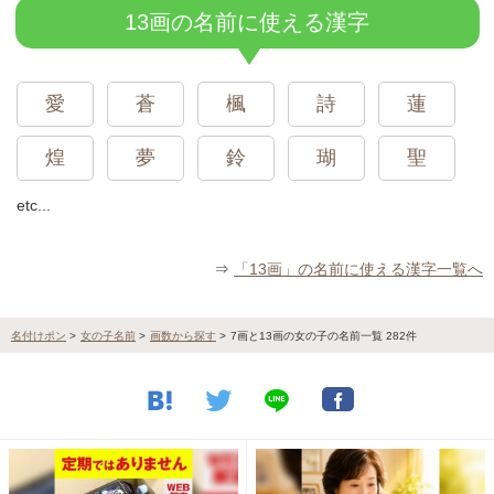
13画の名前に使える漢字
愛
蒼
楓
詩
蓮
煌
夢
鈴
瑚
聖
etc...
⇒
「13画」の名前に使える漢字一覧へ
名付けポン
>
女の子名前
>
画数から探す
>
7画と13画の女の子の名前一覧 282件