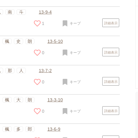
楓
南
斗
13-9-4
1
キープ
詳細表示
楓
史
朗
13-5-10
0
キープ
詳細表示
楓
那
人
13-7-2
0
キープ
詳細表示
楓
大
朗
13-3-10
0
キープ
詳細表示
楓
多
郎
13-6-9