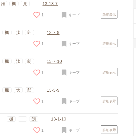
スポンサードリンク
雅
楓
見
13-13-7
1
キープ
詳細表示
楓
汰
郎
13-7-9
1
キープ
詳細表示
楓
汰
朗
13-7-10
1
キープ
詳細表示
楓
大
郎
13-3-9
1
キープ
詳細表示
楓
一
朗
13-1-10
1
キープ
詳細表示