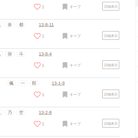
1
キープ
詳細表示
楓
奈
都
13-8-11
1
キープ
詳細表示
楓
弥
斗
13-8-4
1
キープ
詳細表示
楓
一
郎
13-1-9
1
キープ
詳細表示
楓
乃
空
13-2-8
1
キープ
詳細表示