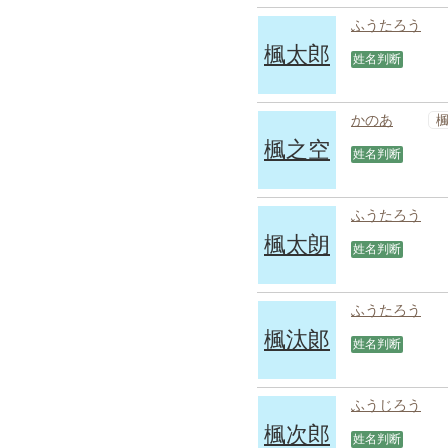
ふうたろう
楓太郎
姓名判断
かのあ
楓之空
姓名判断
ふうたろう
楓太朗
姓名判断
ふうたろう
楓汰郞
姓名判断
ふうじろう
楓次郎
姓名判断