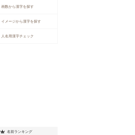
画数から漢字を探す
イメージから漢字を探す
人名用漢字チェック
名前ランキング