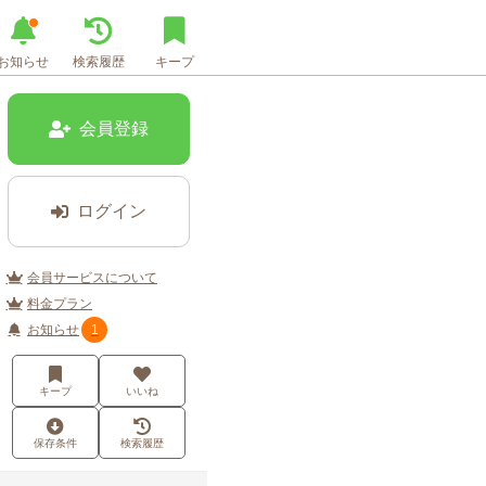
お知らせ
検索履歴
キープ
会員登録
ログイン
会員サービスについて
料金プラン
お知らせ
1
キープ
いいね
保存条件
検索履歴