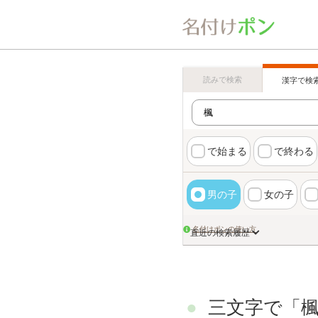
読みで検索
漢字で検
で始まる
で終わる
男の子
女の子
名付けポンの使い方
直近の検索履歴
三文字で「