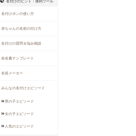
名付けのヒント・便利ツール
名付けポンの使い方
赤ちゃんの名前の付け方
名付けの質問＆悩み相談
命名書テンプレート
名前メーカー
みんなの名付けエピソード
男の子
エピソード
女の子
エピソード
人気の
エピソード