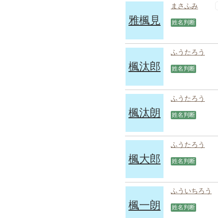
まさふみ
雅楓見
姓名判断
ふうたろう
楓汰郎
姓名判断
ふうたろう
楓汰朗
姓名判断
ふうたろう
楓大郎
姓名判断
ふういちろう
楓一朗
姓名判断