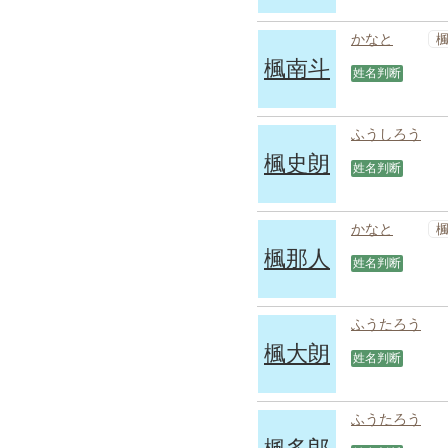
かなと
楓南斗
姓名判断
ふうしろう
楓史朗
姓名判断
かなと
楓那人
姓名判断
ふうたろう
楓大朗
姓名判断
ふうたろう