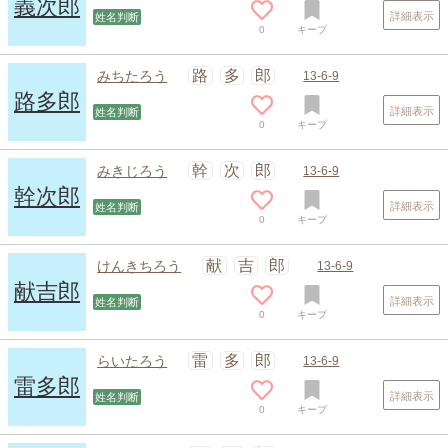
義次郎
詳細表示
姓名判断
0
キープ
路
多
郎
みちたろう
13-6-9
路多郎
詳細表示
姓名判断
0
キープ
幹
次
郎
みきじろう
13-6-9
幹次郎
詳細表示
姓名判断
0
キープ
スポンサードリンク
献
吉
郎
けんきちろう
13-6-9
献吉郎
詳細表示
姓名判断
0
キープ
雷
多
郎
らいたろう
13-6-9
雷多郎
詳細表示
姓名判断
0
キープ