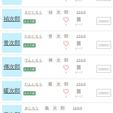
0
キープ
禎
次
郎
さだじろう
13-6-9
禎次郎
詳細表示
姓名判断
0
キープ
誉
次
郎
たかじろう
13-6-9
誉次郎
詳細表示
姓名判断
0
キープ
傳
次
郎
でんじろう
13-6-9
傳次郎
詳細表示
姓名判断
0
キープ
暖
次
郎
だんじろう
13-6-9
暖次郎
詳細表示
姓名判断
0
キープ
義
次
郎
ぎじろう
13-6-9