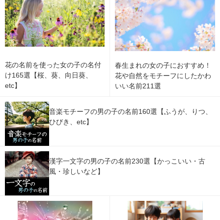
花の名前を使った女の子の名付
春生まれの女の子におすすめ！
け165選【桜、葵、向日葵、
花や自然をモチーフにしたかわ
etc】
いい名前211選
音楽モチーフの男の子の名前160選【ふうが、りつ、
ひびき、etc】
漢字一文字の男の子の名前230選【かっこいい・古
風・珍しいなど】