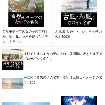
自然モチーフの女の子の名前｜
古風/和風でかっこいい男の子の
海、空、花、草木を使ったナチ
名前500選
ュラルネーム
海外でも通じる女の子の名前 外国風の響き＆漢字で
グローバルな名付け
海に関する男の子の名前・漢字【元気なイメージの名
付けに】