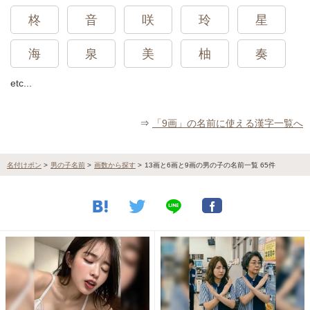
柊
音
咲
玲
星
海
泉
美
柚
奏
etc...
⇒
「9画」の名前に使える漢字一覧へ
名付けポン
>
男の子名前
>
画数から探す
>
13画と6画と9画の男の子の名前一覧 65件