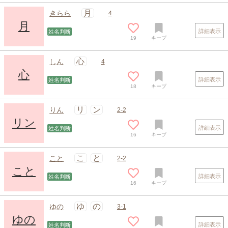
月
きらら
4
月
詳細表示
姓名判断
19
キープ
心
しん
4
心
詳細表示
姓名判断
18
キープ
リ
ン
りん
2-2
リン
詳細表示
姓名判断
16
キープ
こ
と
こと
2-2
こと
詳細表示
姓名判断
16
キープ
ゆ
の
ゆの
3-1
ゆの
詳細表示
姓名判断