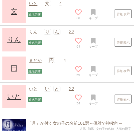
文
いと
4
文
詳細表示
姓名判断
68
キープ
り
ん
りん
2-2
りん
詳細表示
姓名判断
64
キープ
円
まどか
4
円
詳細表示
姓名判断
59
キープ
い
と
いと
2-2
いと
詳細表示
姓名判断
54
キープ
「月」が付く女の子の名前101選～優雅で神秘的～
古風
和風
女の子の名前
人気の漢字