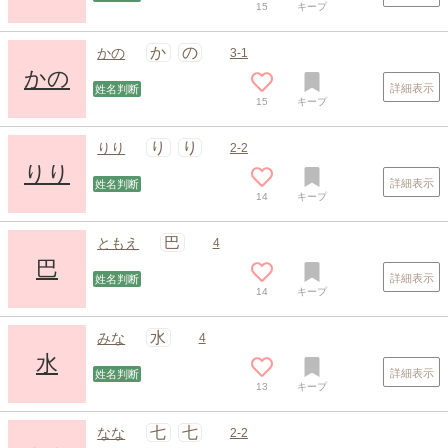
15
キープ
か
の
かの
3-1
かの
詳細表示
姓名判断
15
キープ
り
り
りり
2-2
りり
詳細表示
姓名判断
14
キープ
スポンサードリンク
巴
ともえ
4
巴
詳細表示
姓名判断
14
キープ
水
みな
4
水
詳細表示
姓名判断
13
キープ
七
七
なな
2-2