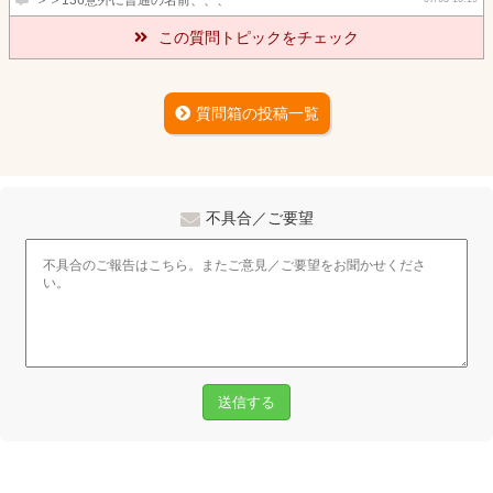
この質問トピックをチェック
質問箱の投稿一覧
不具合／ご要望
送信する