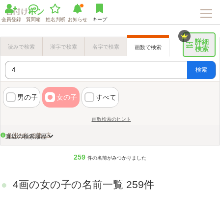
会員登録
質問箱
姓名判断
お知らせ
キープ
詳細
読みで検索
漢字で検索
名字で検索
画数で検索
検索
検索
男の子
女の子
すべて
画数検索のヒント
名付けポンの使い方
直近の検索履歴
259
件の名前がみつかりました
4画の女の子の名前一覧 259件