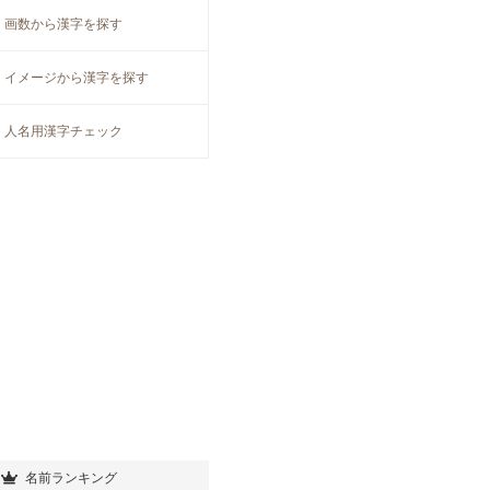
画数から漢字を探す
イメージから漢字を探す
人名用漢字チェック
名前ランキング