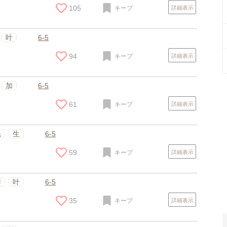
105
キープ
詳細表示
叶
6-5
94
キープ
詳細表示
加
6-5
61
キープ
詳細表示
スポンサードリンク
光
生
6-5
59
キープ
詳細表示
羽
叶
6-5
35
キープ
詳細表示