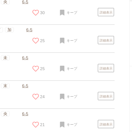
央
6-5
30
キープ
詳細表示
有
加
6-5
25
キープ
詳細表示
未
6-5
25
キープ
詳細表示
末
6-5
24
キープ
詳細表示
央
6-5
21
キープ
詳細表示