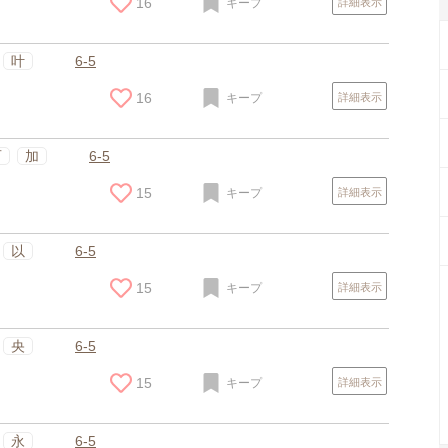
16
キープ
詳細表示
叶
6-5
16
キープ
詳細表示
百
加
6-5
15
キープ
詳細表示
以
6-5
15
キープ
詳細表示
スポンサードリンク
央
6-5
15
キープ
詳細表示
永
6-5