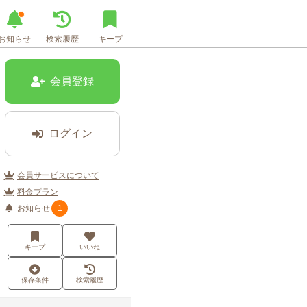
お知らせ
検索履歴
キープ
会員登録
ログイン
会員サービスについて
料金プラン
お知らせ
1
キープ
いいね
保存条件
検索履歴