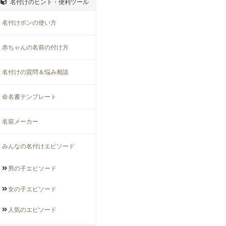
名付けのヒント・便利ツール
名付けポンの使い方
赤ちゃんの名前の付け方
名付けの質問＆悩み相談
命名書テンプレート
名前メーカー
みんなの名付けエピソード
男の子
エピソード
女の子
エピソード
人気の
エピソード