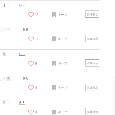
未
6-5
11
キープ
詳細表示
凪
甲
6-5
11
キープ
詳細表示
生
6-5
9
キープ
詳細表示
光
代
6-5
9
キープ
詳細表示
生
6-5
9
キープ
詳細表示